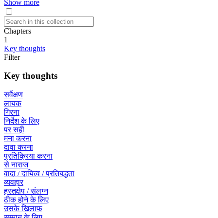
Show more
Chapters
1
Key thoughts
Filter
Key thoughts
सर्वेक्षण
लायक
गिरना
निर्देश के लिए
पर सही
मना करना
दावा करना
प्रतिक्रिया करना
से नाराज
वादा / दायित्व / प्रतिबद्धता
व्यवहार
हस्तक्षेप / संलग्न
ठीक होने के लिए
उसके खिलाफ
सम्मान के लिए