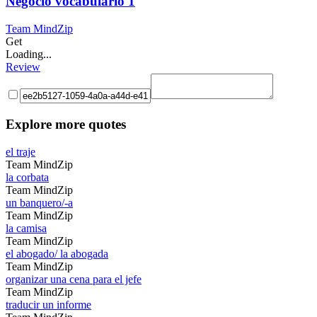
Negocio vocabulario 1
Team MindZip
Get
Loading...
Review
Explore more quotes
el traje
Team MindZip
la corbata
Team MindZip
un banquero/-a
Team MindZip
la camisa
Team MindZip
el abogado/ la abogada
Team MindZip
organizar una cena para el jefe
Team MindZip
traducir un informe