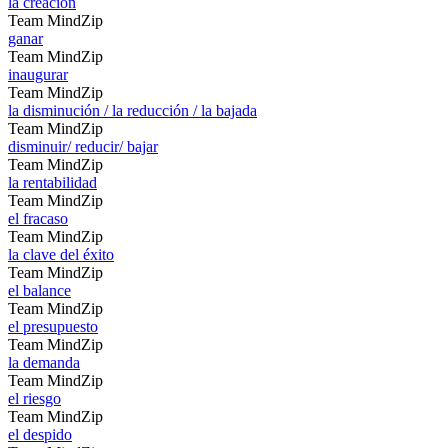
la creación
Team MindZip
ganar
Team MindZip
inaugurar
Team MindZip
la disminución / la reducción / la bajada
Team MindZip
disminuir/ reducir/ bajar
Team MindZip
la rentabilidad
Team MindZip
el fracaso
Team MindZip
la clave del éxito
Team MindZip
el balance
Team MindZip
el presupuesto
Team MindZip
la demanda
Team MindZip
el riesgo
Team MindZip
el despido