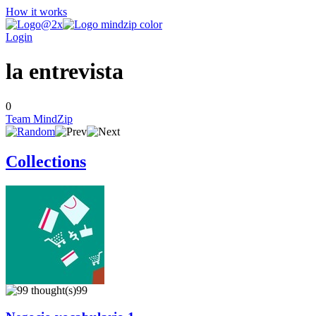
How it works
Login
la entrevista
0
Team MindZip
Collections
99