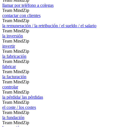
Team MindZip
llamar por teléfono a colegas
Team MindZip
contactar con clientes
Team MindZip
la remuneración / la retribución / el sueldo / el salario
Team MindZip
la inversión
Team MindZip
invertir
Team MindZip
la fabricación
Team MindZip
fabricar
Team MindZip
la facturación
Team MindZip
controlar
Team MindZip
la pérdida/ las pérdidas
Team MindZip
el coste / los costes
Team MindZip
la fundación
Team MindZip