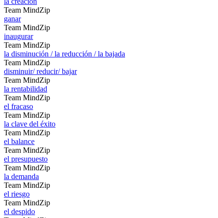
la creación
Team MindZip
ganar
Team MindZip
inaugurar
Team MindZip
la disminución / la reducción / la bajada
Team MindZip
disminuir/ reducir/ bajar
Team MindZip
la rentabilidad
Team MindZip
el fracaso
Team MindZip
la clave del éxito
Team MindZip
el balance
Team MindZip
el presupuesto
Team MindZip
la demanda
Team MindZip
el riesgo
Team MindZip
el despido