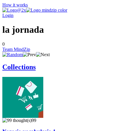
How it works
Login
la jornada
0
Team MindZip
Collections
99