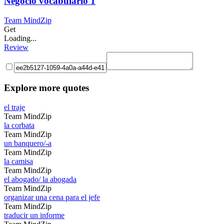
Negocio vocabulario 1
Team MindZip
Get
Loading...
Review
Explore more quotes
el traje
Team MindZip
la corbata
Team MindZip
un banquero/-a
Team MindZip
la camisa
Team MindZip
el abogado/ la abogada
Team MindZip
organizar una cena para el jefe
Team MindZip
traducir un informe