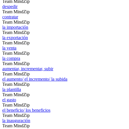
Team MindZip
despedir
Team MindZip
contratar
Team MindZip
la importación
Team MindZip
la exportación
Team MindZip
la venta
Team MindZip
la compra
Team MindZip
aumentar, incrementar, subir
Team MindZip
el aumento/ el incremento/ la subida
Team MindZip
la plantilla
Team MindZip
el gasto
Team MindZip
el beneficio/ los beneficios
Team MindZip
la inauguración
Team MindZip