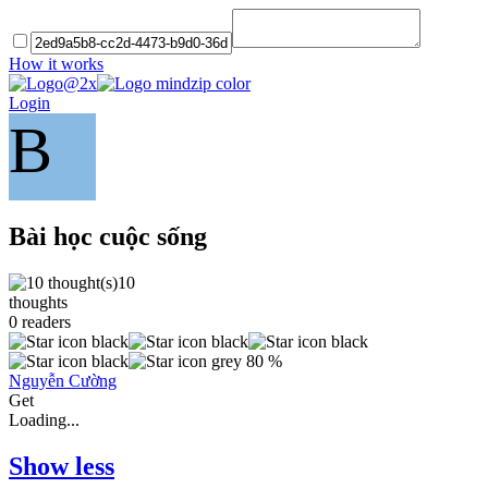
How it works
Login
B
Bài học cuộc sống
10
thoughts
0
readers
80 %
Nguyễn Cường
Get
Loading...
Show less