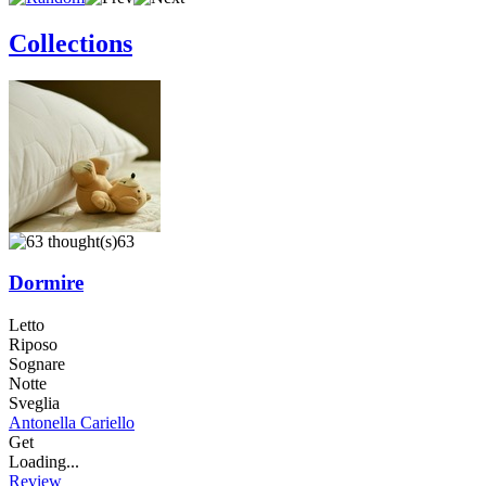
Collections
63
Dormire
Letto
Riposo
Sognare
Notte
Sveglia
Antonella Cariello
Get
Loading...
Review