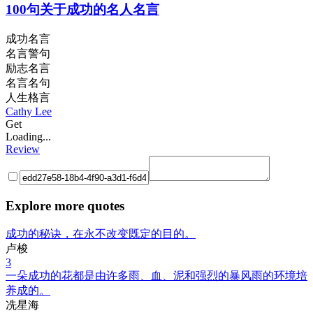
100句关于成功的名人名言
成功名言
名言警句
励志名言
名言名句
人生格言
Cathy Lee
Get
Loading...
Review
Explore more quotes
成功的秘诀，在永不改变既定的目的。
卢梭
3
一朵成功的花都是由许多雨、血、泥和强烈的暴风雨的环境培
养成的。
冼星海