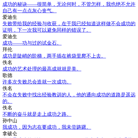
成功的秘诀——很简单，无论何时，不管怎样，我也绝不允许
自己有一点点灰心丧气。
爱迪生
失败带给我的经验与收获，在于我已经知道这样做不会成功的
证明，下一次我可以避免同样的错误了。
爱迪生
成功——功与过的试金石。
拜伦
成功是陡峭的阶梯，两手插在裤袋里爬不上去。
佚名
成功的艺术处理的最高成就就是美。
歌德
许多次失败总会造就一次成功。
佚名
不会在失败中找出经验教训的人，他的通向成功的道路是遥远
的。
佚名
不断的奋斗就是走上成功之路。
孙中山
我成功，因为志在要成功，我未尝踌躇。
拿破仑