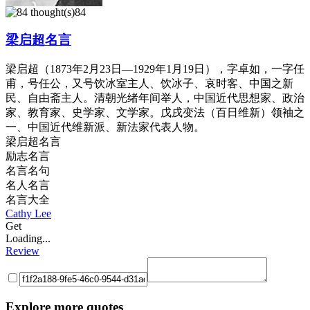
84
梁启超名言
梁启超（1873年2月23日—1929年1月19日），字卓如，一字任
甫，号任公，又号饮冰室主人、饮冰子、哀时客、中国之新
民、自由斋主人。清朝光绪年间举人，中国近代思想家、政治
家、教育家、史学家、文学家。戊戌变法（百日维新）领袖之
一、中国近代维新派、新法家代表人物。
梁启超名言
励志名言
名言名句
名人名言
名言大全
Cathy Lee
Get
Loading...
Review
Explore more quotes