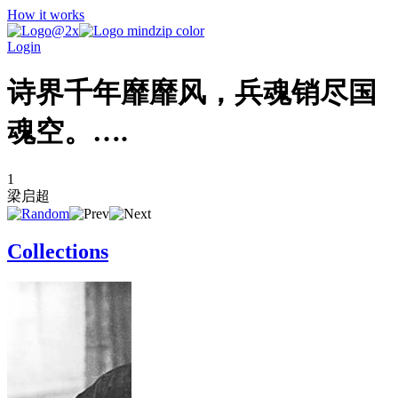
How it works
Login
诗界千年靡靡风，兵魂销尽国
魂空。….
1
梁启超
Collections