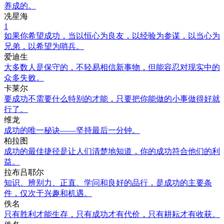
养成的。
冼星海
1
如果你希望成功，当以恒心为良友，以经验为参谋，以当心为
兄弟，以希望为哨兵。
爱迪生
大多数人是保守的，不轻易相信新事物，但能容忍对现实中的
众多失败。
卡莱尔
要成功不需要什么特别的才能，只要把你能做的小事做得好就
行了。
维龙
成功的唯一秘诀——坚持最后一分钟。
柏拉图
成功的最佳捷径是让人们清楚地知道，你的成功符合他们的利
益。
拉布吕耶尔
知识、辨别力、正直、学问和良好的品行，是成功的主要条
件，仅次于兴趣和机遇。
佚名
只有胜利才能生存，只有成功才有代价，只有耕耘才有收获。