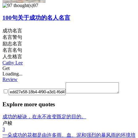
97
100句关于成功的名人名言
成功名言
名言警句
励志名言
名言名句
人生格言
Cathy Lee
Get
Loading...
Review
Explore more quotes
成功的秘诀，在永不改变既定的目的。
卢梭
3
一朵成功的花都是由许多雨、血、泥和强烈的暴风雨的环境培