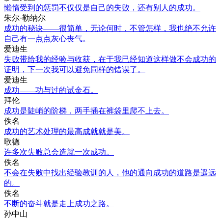
懒惰受到的惩罚不仅仅是自己的失败，还有别人的成功。
朱尔·勒纳尔
成功的秘诀——很简单，无论何时，不管怎样，我也绝不允许
自己有一点点灰心丧气。
爱迪生
失败带给我的经验与收获，在于我已经知道这样做不会成功的
证明，下一次我可以避免同样的错误了。
爱迪生
成功——功与过的试金石。
拜伦
成功是陡峭的阶梯，两手插在裤袋里爬不上去。
佚名
成功的艺术处理的最高成就就是美。
歌德
许多次失败总会造就一次成功。
佚名
不会在失败中找出经验教训的人，他的通向成功的道路是遥远
的。
佚名
不断的奋斗就是走上成功之路。
孙中山