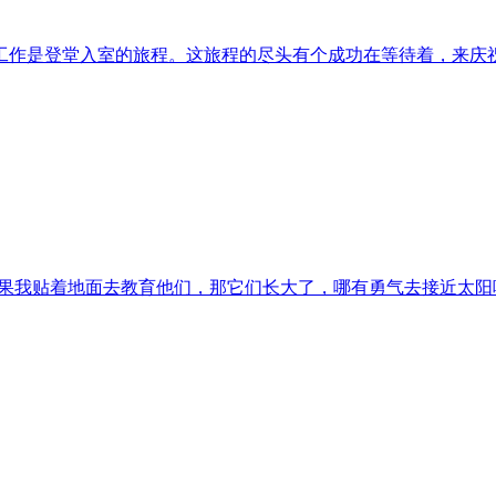
工作是登堂入室的旅程。这旅程的尽头有个成功在等待着，来庆祝
如果我贴着地面去教育他们，那它们长大了，哪有勇气去接近太阳呢