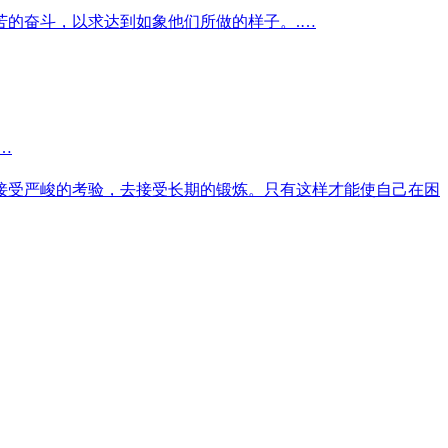
的奋斗，以求达到如象他们所做的样子。.…
…
接受严峻的考验，去接受长期的锻炼。只有这样才能使自己在困