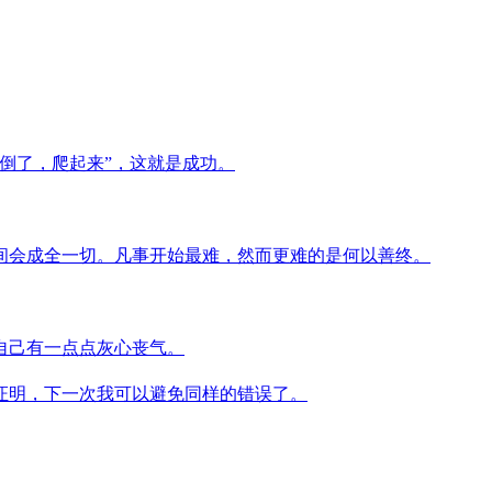
倒了，爬起来”，这就是成功。
间会成全一切。凡事开始最难，然而更难的是何以善终。
自己有一点点灰心丧气。
证明，下一次我可以避免同样的错误了。