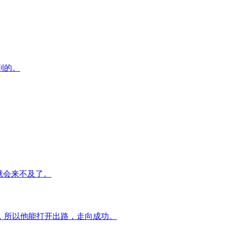
到的。
就会来不及了。
，所以他能打开出路，走向成功。