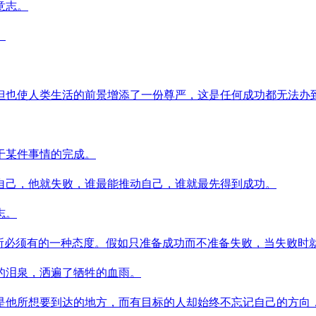
意志。
。
但也使人类生活的前景增添了一份尊严，这是任何成功都无法办
于某件事情的完成。
自己，他就失败，谁最能推动自己，谁就最先得到成功。
志。
所必须有的一种态度。假如只准备成功而不准备失败，当失败时
的泪泉，洒遍了牺牲的血雨。
是他所想要到达的地方，而有目标的人却始终不忘记自己的方向