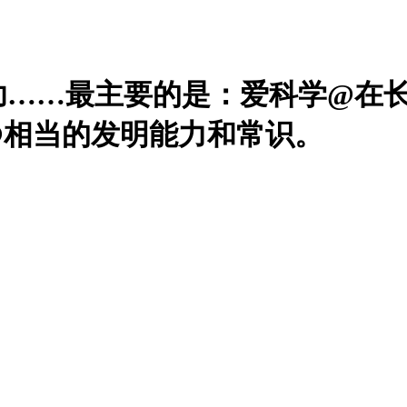
功……最主要的是：爱科学@在
@相当的发明能力和常识。