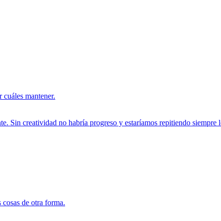
er cuáles mantener.
e. Sin creatividad no habría progreso y estaríamos repitiendo siempre 
 cosas de otra forma.