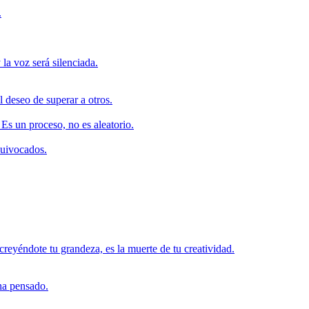
.
 la voz será silenciada.
 deseo de superar a otros.
 Es un proceso, no es aleatorio.
quivocados.
creyéndote tu grandeza, es la muerte de tu creatividad.
 ha pensado.