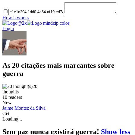
How it works
Login
As 20 citações mais marcantes sobre
guerra
20
thoughts
10
readers
New
Jaime Montez da Silva
Get
Loading...
Sem paz nunca existirá guerra!
Show less