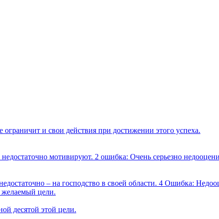
е ограничит и свои действия при достижении этого успеха.
 недостаточно мотивируют. 2 ошибка: Очень серьезно недооцени
достаточно – на господство в своей области. 4 Ошибка: Недооц
ь желаемый цели.
ной десятой этой цели.