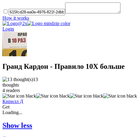
How it works
Login
Гранд Кардон - Правило 10Х больше
13
thoughts
4
readers
Кирилл Д
Get
Loading...
Show less