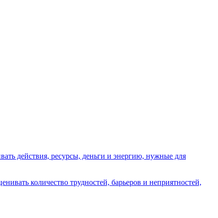
вать действия, ресурсы, деньги и энергию, нужные для
енивать количество трудностей, барьеров и неприятностей,