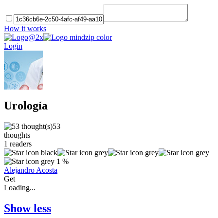
How it works
Login
Urología
53
thoughts
1
readers
1 %
Alejandro Acosta
Get
Loading...
Show less