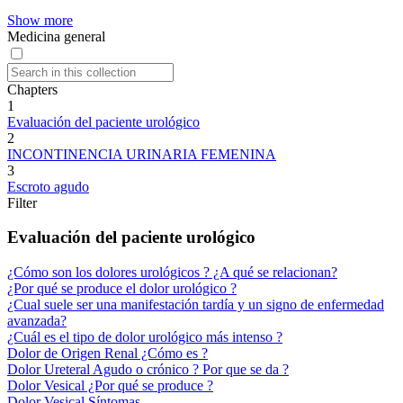
Show more
Medicina general
Chapters
1
Evaluación del paciente urológico
2
INCONTINENCIA URINARIA FEMENINA
3
Escroto agudo
Filter
Evaluación del paciente urológico
¿Cómo son los dolores urológicos ? ¿A qué se relacionan?
¿Por qué se produce el dolor urológico ?
¿Cual suele ser una manifestación tardía y un signo de enfermedad
avanzada?
¿Cuál es el tipo de dolor urológico más intenso ?
Dolor de Origen Renal ¿Cómo es ?
Dolor Ureteral Agudo o crónico ? Por que se da ?
Dolor Vesical ¿Por qué se produce ?
Dolor Vesical Síntomas