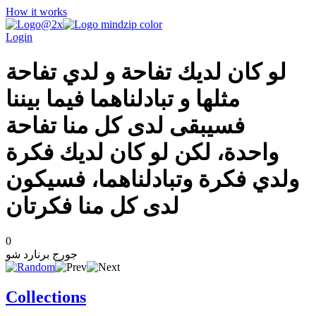
How it works
Login
لو كان لديك تفاحة و لدي تفاحة
مثلها و تبادلناهما فيما بيننا
فسيبقى لدى كل منا تفاحة
واحدة، لكن لو كان لديك فكرة
ولدي فكرة وتبادلناهما، فسيكون
لدى كل منا فكرتان
0
جورج برنارد شو
Collections