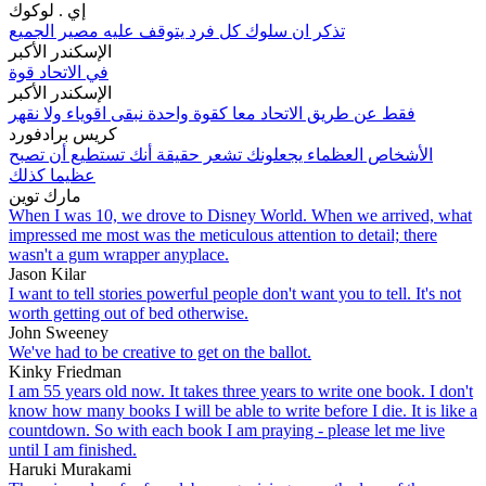
إي . لوكوك
تذكر ان سلوك كل فرد يتوقف عليه مصير الجميع
الإسكندر الأكبر
في الاتحاد قوة
الإسكندر الأكبر
فقط عن طريق الاتحاد معا كقوة واحدة نبقى اقوياء ولا نقهر
كريس برادفورد
الأشخاص العظماء يجعلونك تشعر حقيقة أنك تستطيع أن تصبح
عظيما كذلك
مارك توين
When I was 10, we drove to Disney World. When we arrived, what
impressed me most was the meticulous attention to detail; there
wasn't a gum wrapper anyplace.
Jason Kilar
I want to tell stories powerful people don't want you to tell. It's not
worth getting out of bed otherwise.
John Sweeney
We've had to be creative to get on the ballot.
Kinky Friedman
I am 55 years old now. It takes three years to write one book. I don't
know how many books I will be able to write before I die. It is like a
countdown. So with each book I am praying - please let me live
until I am finished.
Haruki Murakami