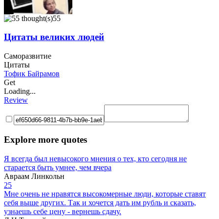
55
Цитаты великих людей
Саморазвитие
Цитаты
Тофик Байрамов
Get
Loading...
Review
Explore more quotes
Я всегда был невысокого мнения о тех, кто сегодня не
старается быть умнее, чем вчера
Авраам Линкольн
25
Мне очень не нравятся высокомерные люди, которые ставят
себя выше других. Так и хочется дать им рубль и сказать,
узнаешь себе цену - вернешь сдачу.