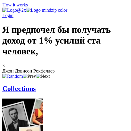
How it works
Login
Я предпочел бы получать
доход от 1% усилий ста
человек,
3
Джон Дэвисон Рокфеллер
Collections