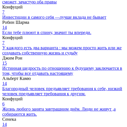
сможет, зачастую оба правы
Конфуций
7
Инвестиции в самого себя —лучше вклада не бывает
Робин Шарма
14
Если тебе плюют в спину, значит ты впереди.
Конфуций
7
У каждого есть два варианта : мы можем просто жить или же
создавать собственную жизнь и судьбу
Джим Рон
15
Истинная щедрость по отношению к будущему заключается в
том, чтобы все отдавать настоящему
Альберт Камю
14
Благородный человек предъявляет требования к себе, низкий
человек предъявляет требования к другим.
Конфуций
6
Жизнь любого занята завтрашним днём. Люди не живут ,а
собираются жить.
Сенека
14