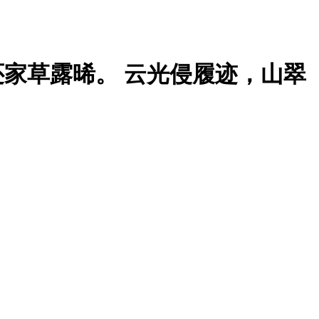
，还家草露晞。 云光侵履迹，山翠