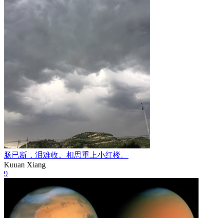
肠已断，泪难收。相思重上小红楼。
Kuuan Xiang
9