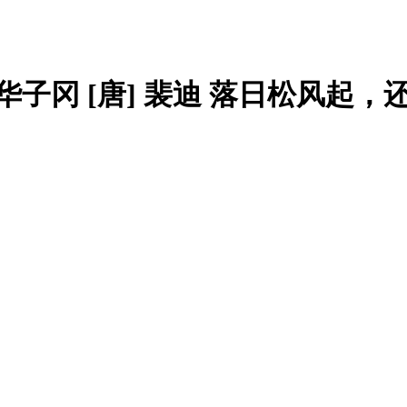
华子冈 [唐] 裴迪 落日松风起