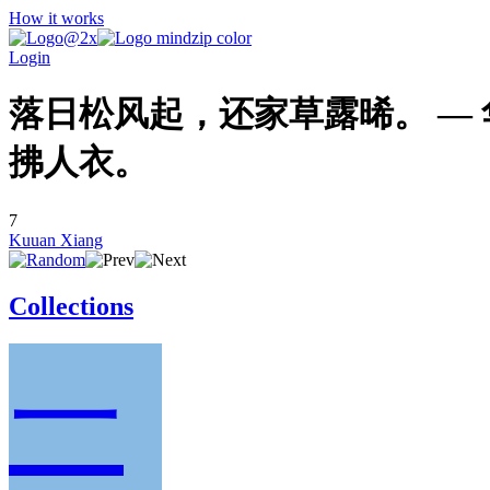
How it works
Login
落日松风起，还家草露晞。 — 
拂人衣。
7
Kuuan Xiang
Collections
一