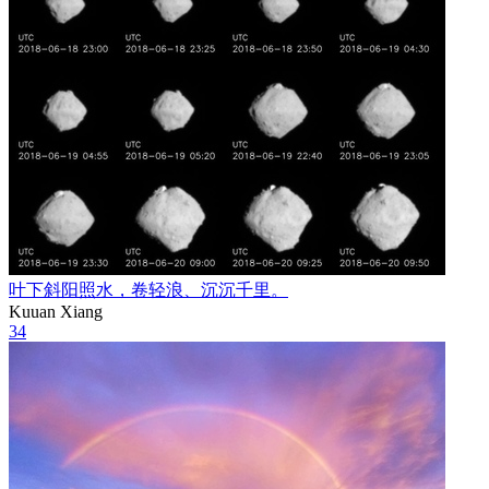
叶下斜阳照水，卷轻浪、沉沉千里。
Kuuan Xiang
34