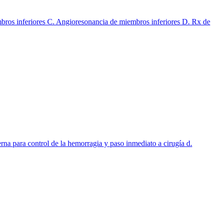
mbros inferiores C. Angioresonancia de miembros inferiores D. Rx de
na para control de la hemorragia y paso inmediato a cirugía d.