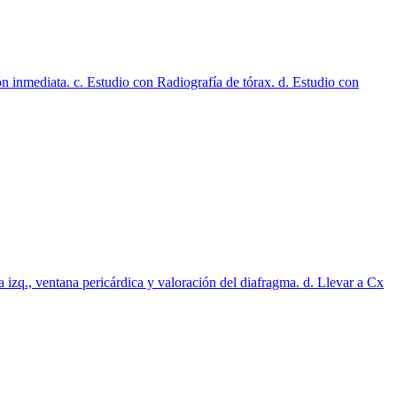
n inmediata. c. Estudio con Radiografía de tórax. d. Estudio con
a izq., ventana pericárdica y valoración del diafragma. d. Llevar a Cx