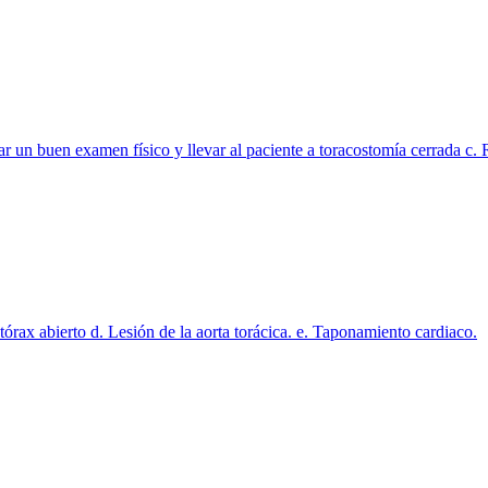
zar un buen examen físico y llevar al paciente a toracostomía cerrada 
ax abierto d. Lesión de la aorta torácica. e. Taponamiento cardiaco.