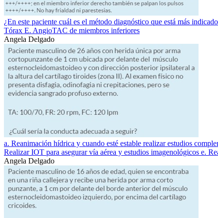
¿En este paciente cuál es el método diagnóstico que está más indica
Tórax E. AngioTAC de miembros inferiores
Angela Delgado
a. Reanimación hídrica y cuando esté estable realizar estudios compl
Realizar IOT para asegurar vía aérea y estudios imagenológicos e. 
Angela Delgado