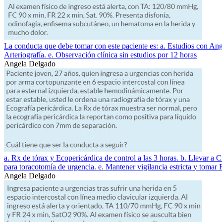
La conducta que debe tomar con este paciente es: a. Estudios con Angi
Arteriografía. e. Observación clínica sin estudios por 12 horas
Angela Delgado
a. Rx de tórax y Ecopericárdica de control a las 3 horas. b. Llevar a 
para toracotomía de urgencia. e. Mantener vigilancia estricta y tomar R
Angela Delgado