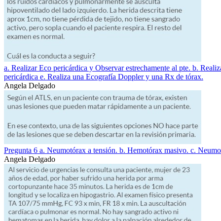
a. Realizar Eco pericárdica y Observar estrechamente al pte. b. Reali
pericárdica e. Realiza una Ecografía Doppler y una Rx de tórax.
Angela Delgado
Pregunta 6 a. Neumotórax a tensión. b. Hemotórax masivo. c. Neumotór
Angela Delgado