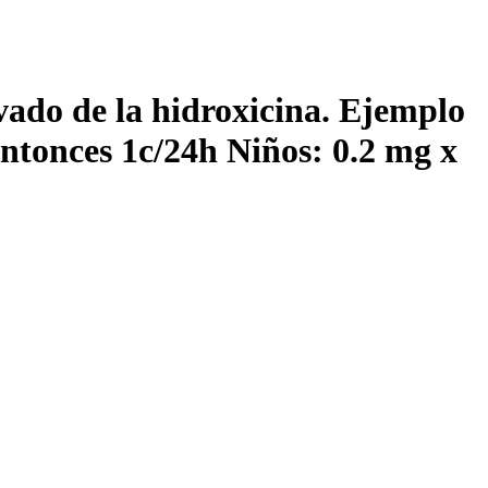
o de la hidroxicina. Ejemplo
entonces 1c/24h Niños: 0.2 mg x