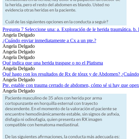
Pregunta 7 Seleccione una: a. Exploración de le herida traumática. b. 
Angela Delgado
¿Cuándo enviar inmediatamente a Cx a un pte.?
Angela Delgado
Angela Delgado
Angela Delgado
Qué indica que una herida traspase o no el Platisma
Angela Delgado
Qué hago con los resultados de Rx de tórax y de Abdomen? ¿Cuándo
Angela Delgado
Pte. estable con trauma cerrado de abdomen, cómo sé si hay que oper
Angela Delgado