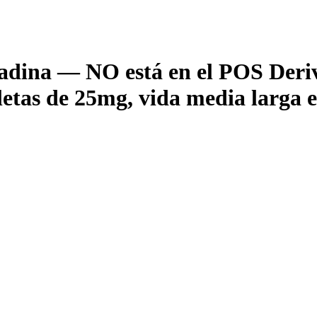
a — NO está en el POS Derivad
bletas de 25mg, vida media larga 