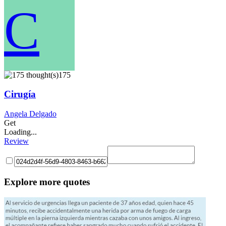
C
175
Cirugía
Angela Delgado
Get
Loading...
Review
Explore more quotes