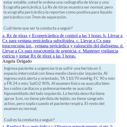
a. Rx de tórax y Ecopericárdica de control a las 3 horas. b. Llevar a
Cx para ventana pericárdica subxifoidea. c. Llevar a Cx para
toracoscopia izq., ventana pericárdica y valoración del diafragma. d.
Llevar a Cx para toracotomía de urgencia. e. Mantener vigilancia
estricta y tomar Rx de tórax a las 3 horas.
Angela Delgado
a. Realizar Eco pericárdica y Observar estrechamente al pte. b.