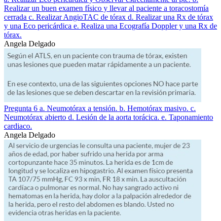
Realizar un buen examen físico y llevar al paciente a toracostomía
cerrada c. Realizar AngioTAC de tórax d. Realizar una Rx de tórax
y una Eco pericárdica e. Realiza una Ecografía Doppler y una Rx de
tórax.
Angela Delgado
Pregunta 6 a. Neumotórax a tensión. b. Hemotórax masivo. c.
Neumotórax abierto d. Lesión de la aorta torácica. e. Taponamiento
cardiaco.
Angela Delgado