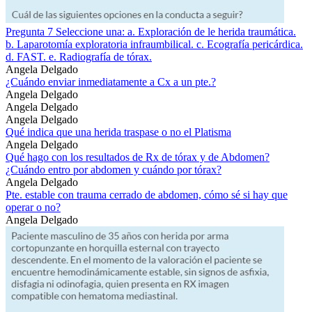
Pregunta 7 Seleccione una: a. Exploración de le herida traumática.
b. Laparotomía exploratoria infraumbilical. c. Ecografía pericárdica.
d. FAST. e. Radiografía de tórax.
Angela Delgado
¿Cuándo enviar inmediatamente a Cx a un pte.?
Angela Delgado
Angela Delgado
Angela Delgado
Qué indica que una herida traspase o no el Platisma
Angela Delgado
Qué hago con los resultados de Rx de tórax y de Abdomen?
¿Cuándo entro por abdomen y cuándo por tórax?
Angela Delgado
Pte. estable con trauma cerrado de abdomen, cómo sé si hay que
operar o no?
Angela Delgado