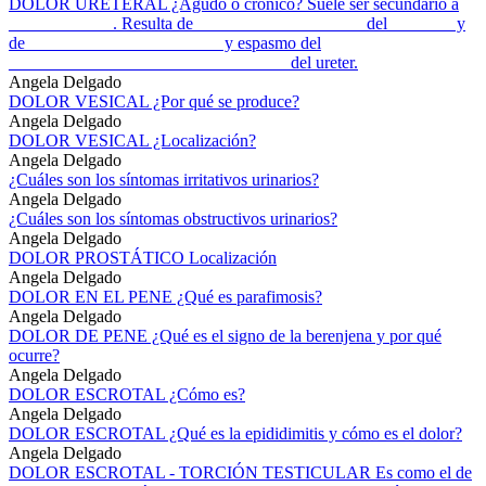
DOLOR URETERAL ¿Agudo o crónico? Suele ser secundario a
____________. Resulta de ___________________ del _______ y
de ______________________ y espasmo del
________________________________ del ureter.
Angela Delgado
DOLOR VESICAL ¿Por qué se produce?
Angela Delgado
DOLOR VESICAL ¿Localización?
Angela Delgado
¿Cuáles son los síntomas irritativos urinarios?
Angela Delgado
¿Cuáles son los síntomas obstructivos urinarios?
Angela Delgado
DOLOR PROSTÁTICO Localización
Angela Delgado
DOLOR EN EL PENE ¿Qué es parafimosis?
Angela Delgado
DOLOR DE PENE ¿Qué es el signo de la berenjena y por qué
ocurre?
Angela Delgado
DOLOR ESCROTAL ¿Cómo es?
Angela Delgado
DOLOR ESCROTAL ¿Qué es la epididimitis y cómo es el dolor?
Angela Delgado
DOLOR ESCROTAL - TORCIÓN TESTICULAR Es como el de