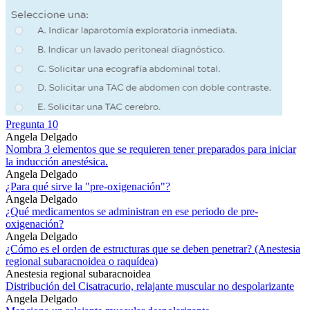
Pregunta 10
Angela Delgado
Nombra 3 elementos que se requieren tener preparados para iniciar
la inducción anestésica.
Angela Delgado
¿Para qué sirve la "pre-oxigenación"?
Angela Delgado
¿Qué medicamentos se administran en ese periodo de pre-
oxigenación?
Angela Delgado
¿Cómo es el orden de estructuras que se deben penetrar? (Anestesia
regional subaracnoidea o raquídea)
Anestesia regional subaracnoidea
Distribución del Cisatracurio, relajante muscular no despolarizante
Angela Delgado