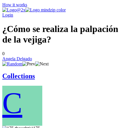
How it works
Login
¿Cómo se realiza la palpación
de la vejiga?
0
Angela Delgado
Collections
C