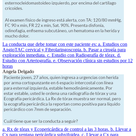
La conducta que debe tomar con este paciente es: a. Estudios con
AngioTAC cervical y Fibrolaringoscopia. b. Pasar a cirugía para
exploración inmediata. c. Estudio con Radiografía de tórax. d.
Estudio con Arteriografía. e. Observación clínica sin estudios por 12
horas
Angela Delgado
a. Rx de tórax y Ecopericárdica de control a las 3 horas. b. Llevar a
Cx para ventana pericárdica subxifoidea. c. Llevar a Cx para