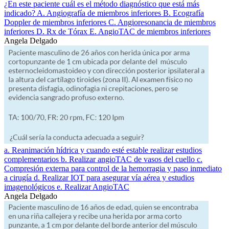
¿En este paciente cuál es el método diagnóstico que está más
indicado? A. Angiografía de miembros inferiores B. Ecografía
Doppler de miembros inferiores C. Angioresonancia de miembros
inferiores D. Rx de Tórax E. AngioTAC de miembros inferiores
Angela Delgado
a. Reanimación hídrica y cuando esté estable realizar estudios
complementarios b. Realizar angioTAC de vasos del cuello c.
Compresión externa para control de la hemorragia y paso inmediato
a cirugía d. Realizar IOT para asegurar vía aérea y estudios
imagenológicos e. Realizar AngioTAC
Angela Delgado