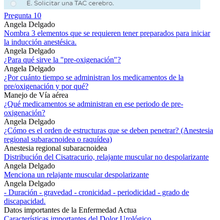
Pregunta 10
Angela Delgado
Nombra 3 elementos que se requieren tener preparados para iniciar
la inducción anestésica.
Angela Delgado
¿Para qué sirve la "pre-oxigenación"?
Angela Delgado
¿Por cuánto tiempo se administran los medicamentos de la
pre/oxigenación y por qué?
Manejo de Vía aérea
¿Qué medicamentos se administran en ese periodo de pre-
oxigenación?
Angela Delgado
¿Cómo es el orden de estructuras que se deben penetrar? (Anestesia
regional subaracnoidea o raquídea)
Anestesia regional subaracnoidea
Distribución del Cisatracurio, relajante muscular no despolarizante
Angela Delgado
Menciona un relajante muscular despolarizante
Angela Delgado
- Duración - gravedad - cronicidad - periodicidad - grado de
discapacidad.
Datos importantes de la Enfermedad Actua
Características importantes del Dolor Urológico