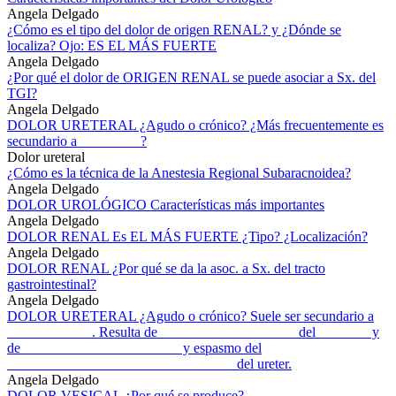
Angela Delgado
¿Cómo es el tipo del dolor de origen RENAL? y ¿Dónde se
localiza? Ojo: ES EL MÁS FUERTE
Angela Delgado
¿Por qué el dolor de ORIGEN RENAL se puede asociar a Sx. del
TGI?
Angela Delgado
DOLOR URETERAL ¿Agudo o crónico? ¿Más frecuentemente es
secundario a_________?
Dolor ureteral
¿Cómo es la técnica de la Anestesia Regional Subaracnoidea?
Angela Delgado
DOLOR UROLÓGICO Características más importantes
Angela Delgado
DOLOR RENAL Es EL MÁS FUERTE ¿Tipo? ¿Localización?
Angela Delgado
DOLOR RENAL ¿Por qué se da la asoc. a Sx. del tracto
gastrointestinal?
Angela Delgado
DOLOR URETERAL ¿Agudo o crónico? Suele ser secundario a
____________. Resulta de ___________________ del _______ y
de ______________________ y espasmo del
________________________________ del ureter.
Angela Delgado
DOLOR VESICAL ¿Por qué se produce?