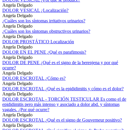
Angela Delgado
DOLOR VESICAL ¿Localización?
Angela Delgado
¿Cuáles son los síntomas irritativos urinarios?
Angela Delgado
¿Cuáles son los síntomas obstructivos urinarios?
Angela Delgado
DOLOR PROSTÁTICO Localización
Angela Delgado
DOLOR EN EL PENE ¿Qué es parafimosis?
Angela Delgado
DOLOR DE PENE ¿Qué es el signo de la berenjena y por qué
ocurre?
Angela Delgado
DOLOR ESCROTAL ¿Cómo es?
Angela Delgado
DOLOR ESCROTAL ¿Qué es la epididimitis y cómo es el dolor?
Angela Delgado
DOLOR ESCROTAL - TORCIÓN TESTICULAR Es como el de
epididimitis pero más intenso y asociado a dolor abd. y síntomas
vagales. ¿Por qué ocurre?
Angela Delgado
DOLOR ESCROTAL ¿Qué es el signo de Gouverneur positivo?
Angela Delgado