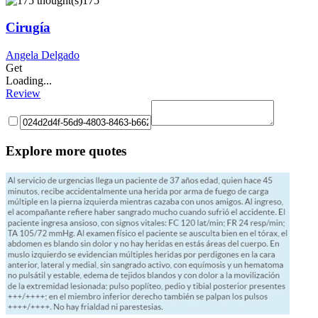
175
Cirugía
Angela Delgado
Get
Loading...
Review
Explore more quotes