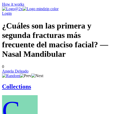
How it works
Login
¿Cuáles son las primera y
segunda fracturas más
frecuente del maciso facial? —
Nasal Mandibular
0
Angela Delgado
Collections
C