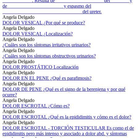
____________. Resulta de ___________________ del _______ y
de ______________________ y espasmo del
________________________________ del ureter.
Angela Delgado
DOLOR VESICAL ¿Por qué se produce?
Angela Delgado
DOLOR VESICAL ¿Localización?
Angela Delgado
¿Cuáles son los síntomas irritativos urinarios?
Angela Delgado
¿Cuáles son los síntomas obstructivos urinarios?
Angela Delgado
DOLOR PROSTÁTICO Localización
Angela Delgado
DOLOR EN EL PENE ¿Qué es parafimosis?
Angela Delgado
DOLOR DE PENE ¿Qué es el signo de la berenjena y por qué
ocurre?
Angela Delgado
DOLOR ESCROTAL ¿Cómo es?
Angela Delgado
DOLOR ESCROTAL ¿Qué es la epididimitis y cómo es el dolor?
Angela Delgado
DOLOR ESCROTAL - TORCIÓN TESTICULAR Es como el de
epididimitis pero más intenso y asociado a dolor abd. y síntomas