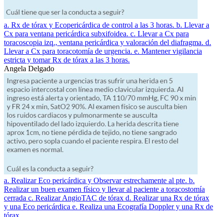
a. Rx de tórax y Ecopericárdica de control a las 3 horas. b. Llevar a
Cx para ventana pericárdica subxifoidea. c. Llevar a Cx para
toracoscopia izq., ventana pericárdica y valoración del diafragma. d.
Llevar a Cx para toracotomía de urgencia. e. Mantener vigilancia
estricta y tomar Rx de tórax a las 3 horas.
Angela Delgado
a. Realizar Eco pericárdica y Observar estrechamente al pte. b.
Realizar un buen examen físico y llevar al paciente a toracostomía
cerrada c. Realizar AngioTAC de tórax d. Realizar una Rx de tórax
y una Eco pericárdica e. Realiza una Ecografía Doppler y una Rx de
tórax.