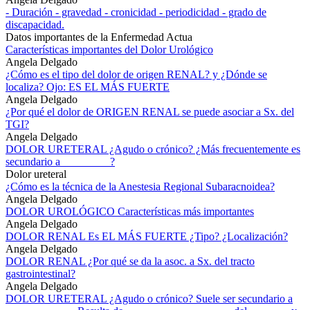
- Duración - gravedad - cronicidad - periodicidad - grado de
discapacidad.
Datos importantes de la Enfermedad Actua
Características importantes del Dolor Urológico
Angela Delgado
¿Cómo es el tipo del dolor de origen RENAL? y ¿Dónde se
localiza? Ojo: ES EL MÁS FUERTE
Angela Delgado
¿Por qué el dolor de ORIGEN RENAL se puede asociar a Sx. del
TGI?
Angela Delgado
DOLOR URETERAL ¿Agudo o crónico? ¿Más frecuentemente es
secundario a_________?
Dolor ureteral
¿Cómo es la técnica de la Anestesia Regional Subaracnoidea?
Angela Delgado
DOLOR UROLÓGICO Características más importantes
Angela Delgado
DOLOR RENAL Es EL MÁS FUERTE ¿Tipo? ¿Localización?
Angela Delgado
DOLOR RENAL ¿Por qué se da la asoc. a Sx. del tracto
gastrointestinal?
Angela Delgado
DOLOR URETERAL ¿Agudo o crónico? Suele ser secundario a