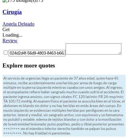
175
Cirugía
Angela Delgado
Get
Loading...
Review
Explore more quotes