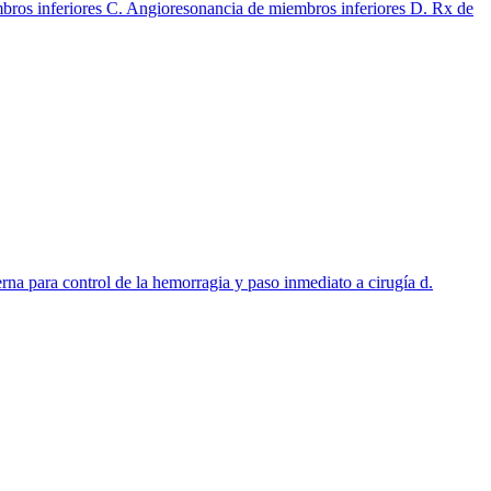
mbros inferiores C. Angioresonancia de miembros inferiores D. Rx de
na para control de la hemorragia y paso inmediato a cirugía d.