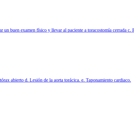
zar un buen examen físico y llevar al paciente a toracostomía cerrada 
ax abierto d. Lesión de la aorta torácica. e. Taponamiento cardiaco.