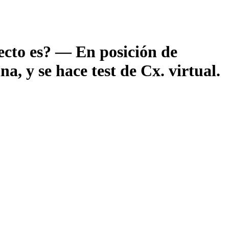
fecto es? — En posición de
na, y se hace test de Cx. virtual.