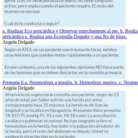
a. Realizar Eco pericárdica y Observar estrechamente al pte. b. Reali
pericárdica e. Realiza una Ecografía Doppler y una Rx de tórax.
Angela Delgado
Pregunta 6 a. Neumotórax a tensión. b. Hemotórax masivo. c. Neumotór
Angela Delgado