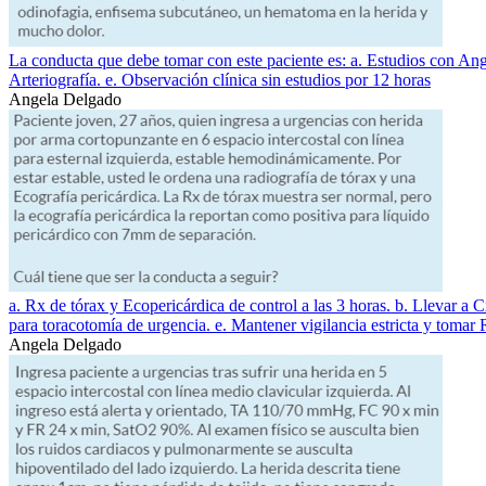
La conducta que debe tomar con este paciente es: a. Estudios con Angi
Arteriografía. e. Observación clínica sin estudios por 12 horas
Angela Delgado
a. Rx de tórax y Ecopericárdica de control a las 3 horas. b. Llevar a 
para toracotomía de urgencia. e. Mantener vigilancia estricta y tomar R
Angela Delgado