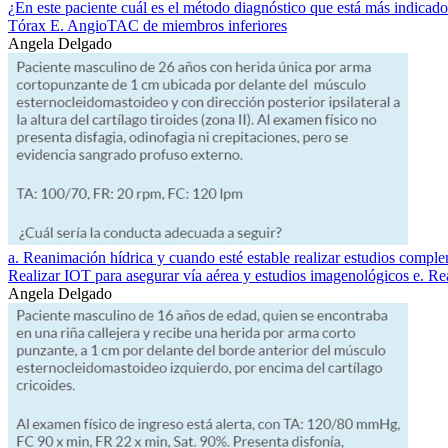
¿En este paciente cuál es el método diagnóstico que está más indica
Tórax E. AngioTAC de miembros inferiores
Angela Delgado
a. Reanimación hídrica y cuando esté estable realizar estudios compl
Realizar IOT para asegurar vía aérea y estudios imagenológicos e. 
Angela Delgado