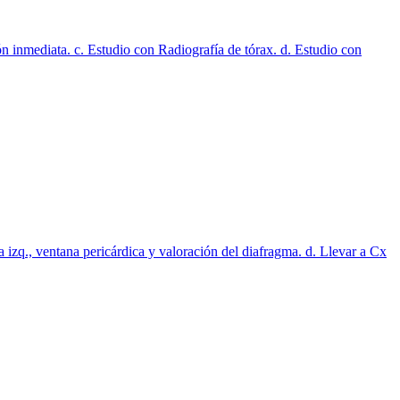
n inmediata. c. Estudio con Radiografía de tórax. d. Estudio con
a izq., ventana pericárdica y valoración del diafragma. d. Llevar a Cx