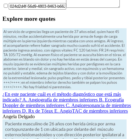
Explore more quotes
¿En este paciente cuál es el método diagnóstico que está más
indicado? A. Angiografía de miembros inferiores B. Ecografía
Doppler de miembros inferiores C. Angioresonancia de miembros
inferiores D. Rx de Tórax E. AngioTAC de miembros inferiores
Angela Delgado