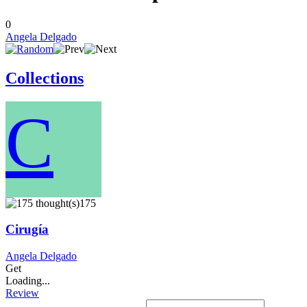
0
Angela Delgado
Collections
C
175
Cirugía
Angela Delgado
Get
Loading...
Review