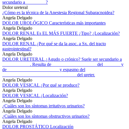
secundario a_________?
Dolor ureteral
¿Cómo es la técnica de la Anestesia Regional Subaracnoidea?
Angela Delgado
DOLOR UROLÓGICO Características más importantes
Angela Delgado
DOLOR RENAL Es EL MÁS FUERTE ¿Tipo? ¿Localización?
Angela Delgado
DOLOR RENAL ¿Por qué se da la asoc. a Sx. del tracto
gastrointestinal?
Angela Delgado
DOLOR URETERAL ¿Agudo o crónico? Suele ser secundario a
____________. Resulta de ___________________ del _______ y
de ______________________ y espasmo del
________________________________ del ureter.
Angela Delgado
DOLOR VESICAL ¿Por qué se produce?
Angela Delgado
DOLOR VESICAL ¿Localización?
Angela Delgado
¿Cuáles son los síntomas irritativos urinarios?
Angela Delgado
¿Cuáles son los síntomas obstructivos urinarios?
Angela Delgado
DOLOR PROSTÁTICO Localización