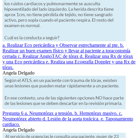
a. Realizar Eco pericárdica y Observar estrechamente al pte. b.
Realizar un buen examen físico y llevar al paciente a toracostomía
cerrada c. Realizar AngioTAC de tórax d. Realizar una Rx de tórax
y una Eco pericárdica e. Realiza una Ecografía Doppler y una Rx de
tórax.
Angela Delgado
Pregunta 6 a. Neumotórax a tensión. b. Hemotórax masivo. c.
Neumotórax abierto d. Lesión de la aorta torácica. e. Taponamiento
cardiaco.
Angela Delgado