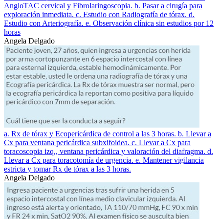
AngioTAC cervical y Fibrolaringoscopia. b. Pasar a cirugía para
exploración inmediata. c. Estudio con Radiografía de tórax. d.
Estudio con Arteriografía. e. Observación clínica sin estudios por 12
horas
Angela Delgado
a. Rx de tórax y Ecopericárdica de control a las 3 horas. b. Llevar a
Cx para ventana pericárdica subxifoidea. c. Llevar a Cx para
toracoscopia izq., ventana pericárdica y valoración del diafragma. d.
Llevar a Cx para toracotomía de urgencia. e. Mantener vigilancia
estricta y tomar Rx de tórax a las 3 horas.
Angela Delgado