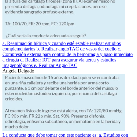
a. Reanimación hídrica y cuando esté estable realizar estudios
complementarios b. Realizar angioTAC de vasos del cuello c.
Compresión externa para control de la hemorragia y paso inmediato
a cirugía d. Realizar IOT para asegurar vía aérea y estudios
imagenológicos e. Realizar AngioTAC
Angela Delgado
La conducta que debe tomar con este paciente es: a. Estudios con