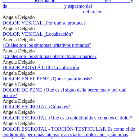
____________. Resulta de ___________________ del _______ y
de ______________________ y espasmo del
________________________________ del ureter.
Angela Delgado
DOLOR VESICAL ¿Por qué se produce?
Angela Delgado
DOLOR VESICAL ¿Localización?
Angela Delgado
¿Cuáles son los síntomas irritativos urinarios?
Angela Delgado
¿Cuáles son los síntomas obstructivos urinarios?
Angela Delgado
DOLOR PROSTÁTICO Localización
Angela Delgado
DOLOR EN EL PENE ¿Qué es parafimosis?
Angela Delgado
DOLOR DE PENE ¿Qué es el signo de la berenjena y por qué
ocurre?
Angela Delgado
DOLOR ESCROTAL ¿Cómo es?
Angela Delgado
DOLOR ESCROTAL ¿Qué es la epididimitis y cómo es el dolor?
Angela Delgado
DOLOR ESCROTAL - TORCIÓN TESTICULAR Es como el de
epididimitis pero más intenso y asociado a dolor abd. y síntomas