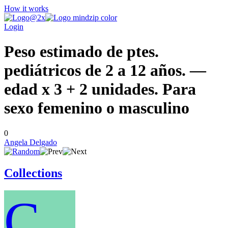
How it works
Login
Peso estimado de ptes.
pediátricos de 2 a 12 años. —
edad x 3 + 2 unidades. Para
sexo femenino o masculino
0
Angela Delgado
Collections
C