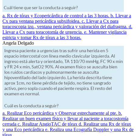
a. Rx de tórax y Ecopericárdica de control a las 3 horas. b. Llevar a
Cx para ventana pericárdica subxifoidea. c. Llevar a Cx para
toracoscopia izq., ventana pericárdica y valoración del diafragma. d.
Llevar a Cx para toracotomía de urgencia. e. Mantener vigilancia
estricta y tomar Rx de tórax a las 3 horas.
Angela Delgado
a. Realizar Eco pericárdica y Observar estrechamente al pte. b.
Realizar un buen examen físico y llevar al paciente a toracostomía
cerrada c. Realizar AngioTAC de tórax d. Realizar una Rx de tórax
y una Eco pericárdica e. Realiza una Ecografía Doppler y una Rx de
tórax.