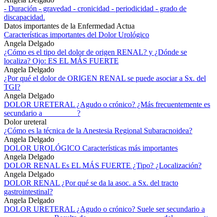
- Duración - gravedad - cronicidad - periodicidad - grado de
discapacidad.
Datos importantes de la Enfermedad Actua
Características importantes del Dolor Urológico
Angela Delgado
¿Cómo es el tipo del dolor de origen RENAL? y ¿Dónde se
localiza? Ojo: ES EL MÁS FUERTE
Angela Delgado
¿Por qué el dolor de ORIGEN RENAL se puede asociar a Sx. del
TGI?
Angela Delgado
DOLOR URETERAL ¿Agudo o crónico? ¿Más frecuentemente es
secundario a_________?
Dolor ureteral
¿Cómo es la técnica de la Anestesia Regional Subaracnoidea?
Angela Delgado
DOLOR UROLÓGICO Características más importantes
Angela Delgado
DOLOR RENAL Es EL MÁS FUERTE ¿Tipo? ¿Localización?
Angela Delgado
DOLOR RENAL ¿Por qué se da la asoc. a Sx. del tracto
gastrointestinal?
Angela Delgado
DOLOR URETERAL ¿Agudo o crónico? Suele ser secundario a