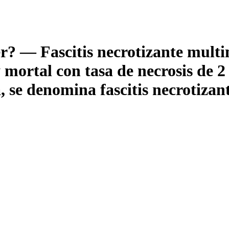
? — Fascitis necrotizante multi
mortal con tasa de necrosis de 2
, se denomina fascitis necrotizant