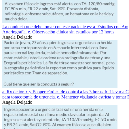
La conducta que debe tomar con este paciente es: a. Estudios con Angi
Arteriografía. e. Observación clínica sin estudios por 12 horas
Angela Delgado
a. Rx de tórax y Ecopericárdica de control a las 3 horas. b. Llevar a 
para toracotomía de urgencia. e. Mantener vigilancia estricta y tomar R
Angela Delgado