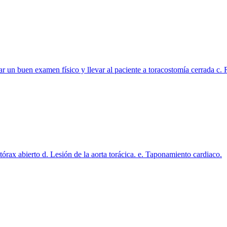
zar un buen examen físico y llevar al paciente a toracostomía cerrada 
ax abierto d. Lesión de la aorta torácica. e. Taponamiento cardiaco.