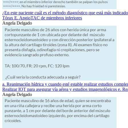
¿En este paciente cuál es el método diagnóstico que está más indica
Tórax E. AngioTAC de miembros inferiores
Angela Delgado
a. Reanimación hídrica y cuando esté estable realizar estudios compl
Realizar IOT para asegurar vía aérea y estudios imagenológicos e. 
Angela Delgado