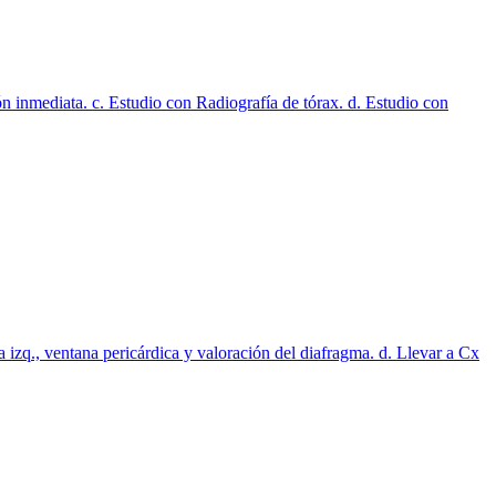
n inmediata. c. Estudio con Radiografía de tórax. d. Estudio con
a izq., ventana pericárdica y valoración del diafragma. d. Llevar a Cx