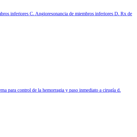
mbros inferiores C. Angioresonancia de miembros inferiores D. Rx de
na para control de la hemorragia y paso inmediato a cirugía d.