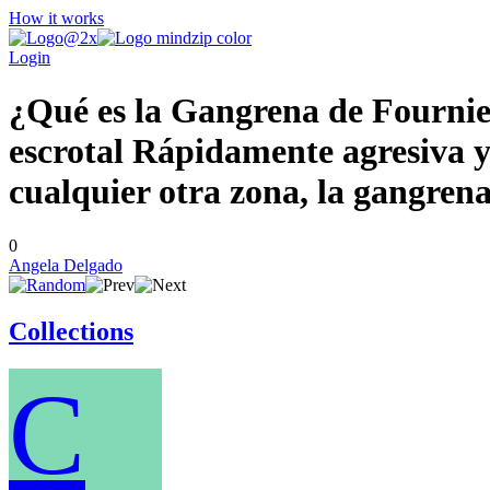
How it works
Login
¿Qué es la Gangrena de Fournier
escrotal Rápidamente agresiva y 
cualquier otra zona, la gangrena
0
Angela Delgado
Collections
C