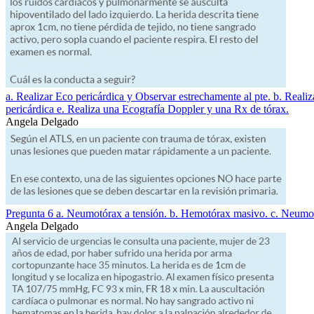
a. Realizar Eco pericárdica y Observar estrechamente al pte. b. Reali
pericárdica e. Realiza una Ecografía Doppler y una Rx de tórax.
Angela Delgado
Pregunta 6 a. Neumotórax a tensión. b. Hemotórax masivo. c. Neumotór
Angela Delgado