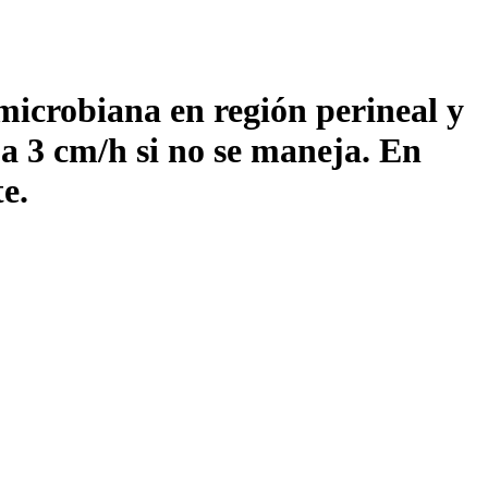
microbiana en región perineal y
 a 3 cm/h si no se maneja. En
e.