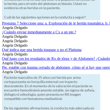
Pregunta 7 Seleccione una: a. Exploración de le herida traumática. b. 
Angela Delgado
¿Cuándo enviar inmediatamente a Cx a un pte.?
Angela Delgado
Angela Delgado
Angela Delgado
Qué indica que una herida traspase o no el Platisma
Angela Delgado
Qué hago con los resultados de Rx de tórax y de Abdomen? ¿Cuándo
Angela Delgado
Pte. estable con trauma cerrado de abdomen, cómo sé si hay que oper
Angela Delgado