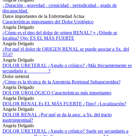
- Duración - gravedad - cronicidad - periodicidad - grado de
discapacidad.
Datos importantes de la Enfermedad Actua
Características importantes del Dolor Urológico
Angela Delgado
¿Cómo es el tipo del dolor de origen RENAL? y ¿Dónde se
localiza? Ojo: ES EL MÁS FUERTE
Angela Delgado
¿Por qué el dolor de ORIGEN RENAL se puede asociar a Sx. del
TGI?
Angela Delgado
DOLOR URETERAL ¿Agudo o crónico? ¿Más frecuentemente es
secundario a_________?
Dolor ureteral
¿Cómo es la técnica de la Anestesia Regional Subaracnoidea?
Angela Delgado
DOLOR UROLÓGICO Características más importantes
Angela Delgado
DOLOR RENAL Es EL MÁS FUERTE ¿Tipo? ¿Localización?
Angela Delgado
DOLOR RENAL ¿Por qué se da la asoc. a Sx. del tracto
gastrointestinal?
Angela Delgado
DOLOR URETERAL ¿Agudo o crónico? Suele ser secundario a