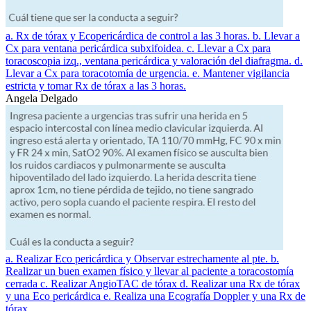
a. Rx de tórax y Ecopericárdica de control a las 3 horas. b. Llevar a
Cx para ventana pericárdica subxifoidea. c. Llevar a Cx para
toracoscopia izq., ventana pericárdica y valoración del diafragma. d.
Llevar a Cx para toracotomía de urgencia. e. Mantener vigilancia
estricta y tomar Rx de tórax a las 3 horas.
Angela Delgado
a. Realizar Eco pericárdica y Observar estrechamente al pte. b.
Realizar un buen examen físico y llevar al paciente a toracostomía
cerrada c. Realizar AngioTAC de tórax d. Realizar una Rx de tórax
y una Eco pericárdica e. Realiza una Ecografía Doppler y una Rx de
tórax.