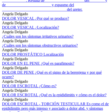
____________. Resulta de ___________________ del _______ y
de ______________________ y espasmo del
________________________________ del ureter.
Angela Delgado
DOLOR VESICAL ¿Por qué se produce?
Angela Delgado
DOLOR VESICAL ¿Localización?
Angela Delgado
¿Cuáles son los síntomas irritativos urinarios?
Angela Delgado
¿Cuáles son los síntomas obstructivos urinarios?
Angela Delgado
DOLOR PROSTÁTICO Localización
Angela Delgado
DOLOR EN EL PENE ¿Qué es parafimosis?
Angela Delgado
DOLOR DE PENE ¿Qué es el signo de la berenjena y por qué
ocurre?
Angela Delgado
DOLOR ESCROTAL ¿Cómo es?
Angela Delgado
DOLOR ESCROTAL ¿Qué es la epididimitis y cómo es el dolor?
Angela Delgado
DOLOR ESCROTAL - TORCIÓN TESTICULAR Es como el de
epididimitis pero más intenso y asociado a dolor abd. y síntomas