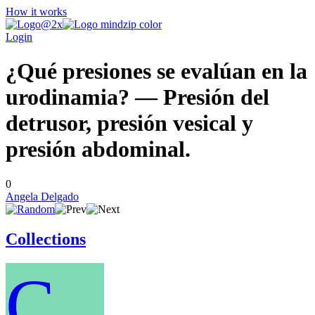
How it works
Login
¿Qué presiones se evalúan en la
urodinamia? — Presión del
detrusor, presión vesical y
presión abdominal.
0
Angela Delgado
Collections
C