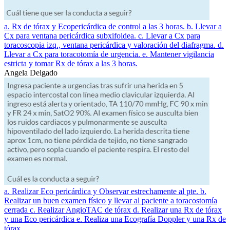
a. Rx de tórax y Ecopericárdica de control a las 3 horas. b. Llevar a
Cx para ventana pericárdica subxifoidea. c. Llevar a Cx para
toracoscopia izq., ventana pericárdica y valoración del diafragma. d.
Llevar a Cx para toracotomía de urgencia. e. Mantener vigilancia
estricta y tomar Rx de tórax a las 3 horas.
Angela Delgado
a. Realizar Eco pericárdica y Observar estrechamente al pte. b.
Realizar un buen examen físico y llevar al paciente a toracostomía
cerrada c. Realizar AngioTAC de tórax d. Realizar una Rx de tórax
y una Eco pericárdica e. Realiza una Ecografía Doppler y una Rx de
tórax.