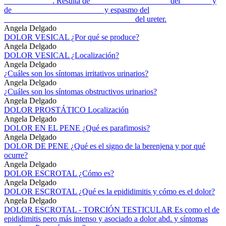
____________. Resulta de ___________________ del _______ y
de ______________________ y espasmo del
________________________________ del ureter.
Angela Delgado
DOLOR VESICAL ¿Por qué se produce?
Angela Delgado
DOLOR VESICAL ¿Localización?
Angela Delgado
¿Cuáles son los síntomas irritativos urinarios?
Angela Delgado
¿Cuáles son los síntomas obstructivos urinarios?
Angela Delgado
DOLOR PROSTÁTICO Localización
Angela Delgado
DOLOR EN EL PENE ¿Qué es parafimosis?
Angela Delgado
DOLOR DE PENE ¿Qué es el signo de la berenjena y por qué
ocurre?
Angela Delgado
DOLOR ESCROTAL ¿Cómo es?
Angela Delgado
DOLOR ESCROTAL ¿Qué es la epididimitis y cómo es el dolor?
Angela Delgado
DOLOR ESCROTAL - TORCIÓN TESTICULAR Es como el de
epididimitis pero más intenso y asociado a dolor abd. y síntomas