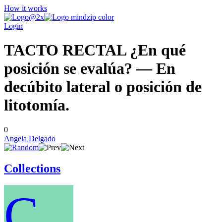
How it works
Login
TACTO RECTAL ¿En qué
posición se evalúa? — En
decúbito lateral o posición de
litotomía.
0
Angela Delgado
Collections
C