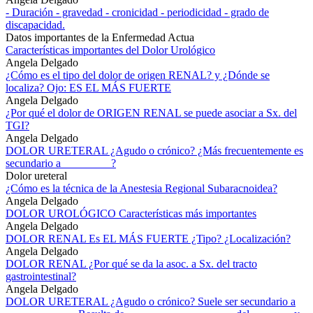
- Duración - gravedad - cronicidad - periodicidad - grado de
discapacidad.
Datos importantes de la Enfermedad Actua
Características importantes del Dolor Urológico
Angela Delgado
¿Cómo es el tipo del dolor de origen RENAL? y ¿Dónde se
localiza? Ojo: ES EL MÁS FUERTE
Angela Delgado
¿Por qué el dolor de ORIGEN RENAL se puede asociar a Sx. del
TGI?
Angela Delgado
DOLOR URETERAL ¿Agudo o crónico? ¿Más frecuentemente es
secundario a_________?
Dolor ureteral
¿Cómo es la técnica de la Anestesia Regional Subaracnoidea?
Angela Delgado
DOLOR UROLÓGICO Características más importantes
Angela Delgado
DOLOR RENAL Es EL MÁS FUERTE ¿Tipo? ¿Localización?
Angela Delgado
DOLOR RENAL ¿Por qué se da la asoc. a Sx. del tracto
gastrointestinal?
Angela Delgado
DOLOR URETERAL ¿Agudo o crónico? Suele ser secundario a