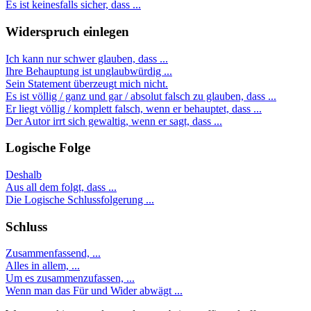
Es ist keinesfalls sicher, dass ...
Widerspruch einlegen
Ich kann nur schwer glauben, dass ...
Ihre Behauptung ist unglaubwürdig ...
Sein Statement überzeugt mich nicht.
Es ist völlig / ganz und gar / absolut falsch zu glauben, dass ...
Er liegt völlig / komplett falsch, wenn er behauptet, dass ...
Der Autor irrt sich gewaltig, wenn er sagt, dass ...
Logische Folge
Deshalb
Aus all dem folgt, dass ...
Die Logische Schlussfolgerung ...
Schluss
Zusammenfassend, ...
Alles in allem, ...
Um es zusammenzufassen, ...
Wenn man das Für und Wider abwägt ...