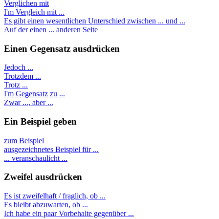
Verglichen mit
I'm Vergleich mit ...
Es gibt einen wesentlichen Unterschied zwischen ... und ...
Auf der einen ... anderen Seite
Einen Gegensatz ausdrücken
Jedoch ...
Trotzdem ...
Trotz ...
I'm Gegensatz zu ...
Zwar ..., aber ...
Ein Beispiel geben
zum Beispiel
ausgezeichnetes Beispiel für ...
... veranschaulicht ...
Zweifel ausdrücken
Es ist zweifelhaft / fraglich, ob ...
Es bleibt abzuwarten, ob ...
Ich habe ein paar Vorbehalte gegenüber ...