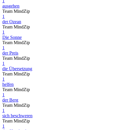
1
ausgehen
Team MindZip
1
der Ozean
Team MindZip
1
Die Sonne
Team MindZip
1
der Preis
Team MindZip
1
die Übersetzung
Team MindZip
1
helfen
Team MindZip
1
der Berg
Team MindZip
1
sich beschweren
Team MindZip
1