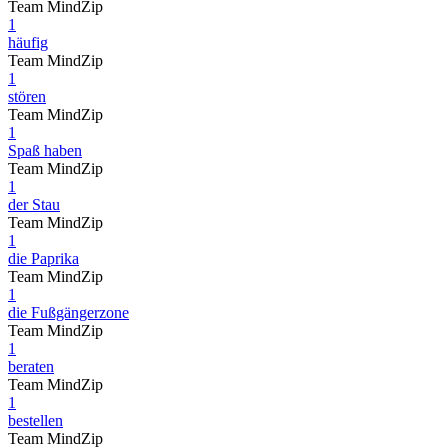
Team MindZip
1
häufig
Team MindZip
1
stören
Team MindZip
1
Spaß haben
Team MindZip
1
der Stau
Team MindZip
1
die Paprika
Team MindZip
1
die Fußgängerzone
Team MindZip
1
beraten
Team MindZip
1
bestellen
Team MindZip