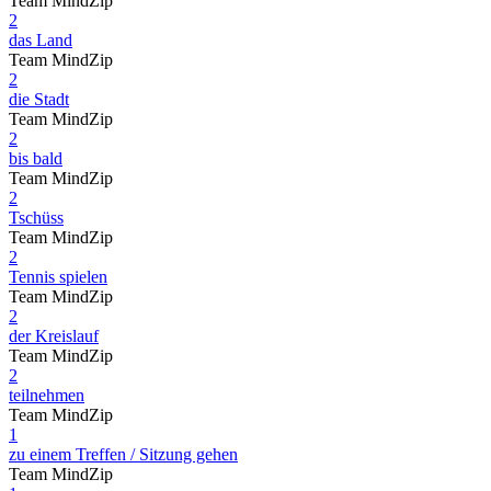
Team MindZip
2
das Land
Team MindZip
2
die Stadt
Team MindZip
2
bis bald
Team MindZip
2
Tschüss
Team MindZip
2
Tennis spielen
Team MindZip
2
der Kreislauf
Team MindZip
2
teilnehmen
Team MindZip
1
zu einem Treffen / Sitzung gehen
Team MindZip