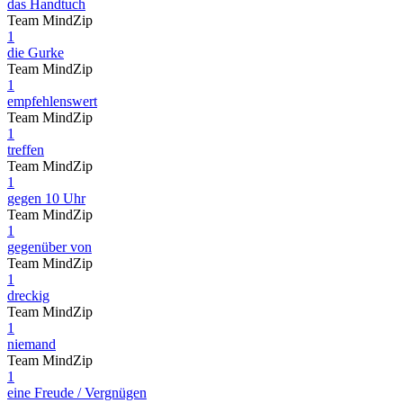
das Handtuch
Team MindZip
1
die Gurke
Team MindZip
1
empfehlenswert
Team MindZip
1
treffen
Team MindZip
1
gegen 10 Uhr
Team MindZip
1
gegenüber von
Team MindZip
1
dreckig
Team MindZip
1
niemand
Team MindZip
1
eine Freude / Vergnügen