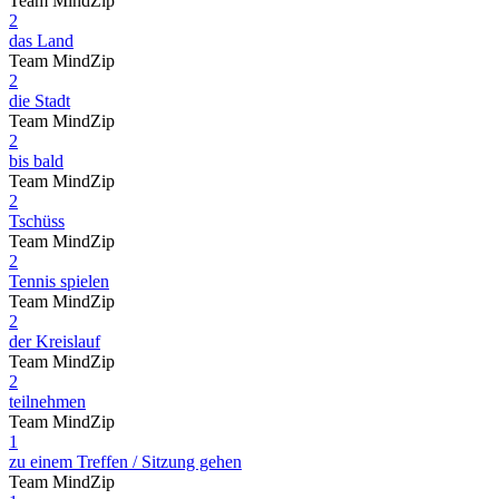
Team MindZip
2
das Land
Team MindZip
2
die Stadt
Team MindZip
2
bis bald
Team MindZip
2
Tschüss
Team MindZip
2
Tennis spielen
Team MindZip
2
der Kreislauf
Team MindZip
2
teilnehmen
Team MindZip
1
zu einem Treffen / Sitzung gehen
Team MindZip