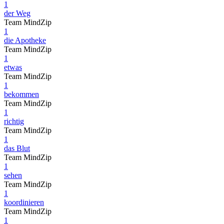
1
der Weg
Team MindZip
1
die Apotheke
Team MindZip
1
etwas
Team MindZip
1
bekommen
Team MindZip
1
richtig
Team MindZip
1
das Blut
Team MindZip
1
sehen
Team MindZip
1
koordinieren
Team MindZip
1