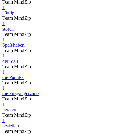
Team MindZip
1
häufig
Team MindZip
1
stören
Team MindZip
1
Spaß haben
Team MindZip
1
der Stau
Team MindZip
1
die Paprika
Team MindZip
1
die Fußgängerzone
Team MindZip
1
beraten
Team MindZip
1
bestellen
Team MindZip