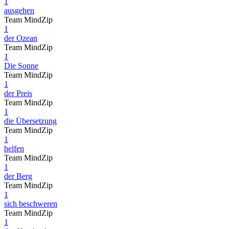
1
ausgehen
Team MindZip
1
der Ozean
Team MindZip
1
Die Sonne
Team MindZip
1
der Preis
Team MindZip
1
die Übersetzung
Team MindZip
1
helfen
Team MindZip
1
der Berg
Team MindZip
1
sich beschweren
Team MindZip
1