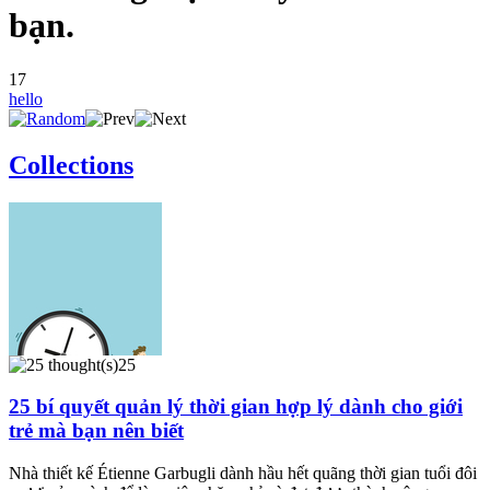
bạn.
17
hello
Collections
25
25 bí quyết quản lý thời gian hợp lý dành cho giới
trẻ mà bạn nên biết
Nhà thiết kế Étienne Garbugli dành hầu hết quãng thời gian tuổi đôi