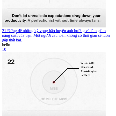
21 Đừng để những kỳ vọng hão huyền ảnh hưởng và làm giảm
năng suất của bạn. Một người cầu toàn không có thời gian sẽ luôn
gặp thất bại.
hello
10