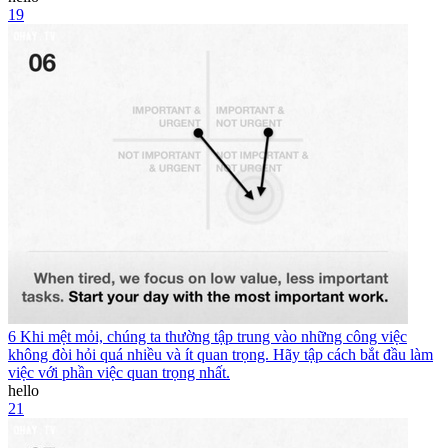
19
6 Khi mệt mỏi, chúng ta thường tập trung vào những công việc
không đòi hỏi quá nhiều và ít quan trọng. Hãy tập cách bắt đầu làm
việc với phần việc quan trọng nhất.
hello
21