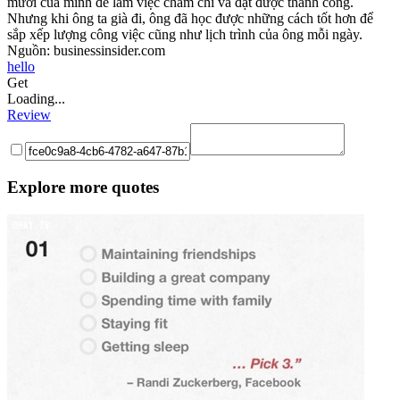
mươi của mình để làm việc chăm chỉ và đạt được thành công.
Nhưng khi ông ta già đi, ông đã học được những cách tốt hơn để
sắp xếp lượng công việc cũng như lịch trình của ông mỗi ngày.
Nguồn: businessinsider.com
hello
Get
Loading...
Review
Explore more quotes