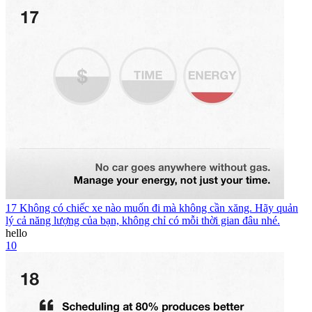
17 Không có chiếc xe nào muốn đi mà không cần xăng. Hãy quản
lý cả năng lượng của bạn, không chỉ có mỗi thời gian đâu nhé.
hello
10