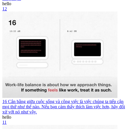
hello
12
16 Cân bằng giữa cuộc sống và công việc là việc chúng ta tiếp cận
mọi thứ như thế nào. Nếu bạn cảm thấy thích làm việc hơn, hãy đối
xử với nó như vậy.
hello
11