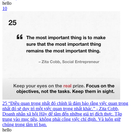
hello
10
25 “Điều quan trọng nhất đó chính là đảm bảo rằng việc quan trọng
nhất đó sẽ duy trì một việc quan trọng nhất khác.” - Zita Cobb,
Doanh nhân xã hội Hãy để tâm đến những giá trị đích thực. Tập
trung vào mục tiêu, không phải công việc chỉ định. Và luôn giữ
chúng trong tâm trí bạn.
hello