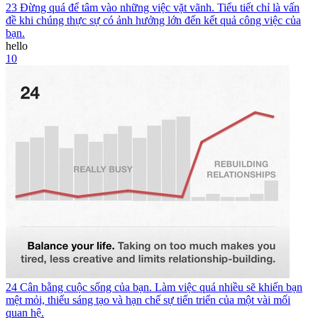
23 Đừng quá để tâm vào những việc vặt vãnh. Tiểu tiết chỉ là vấn
đề khi chúng thực sự có ảnh hưởng lớn đến kết quả công việc của
bạn.
hello
10
24 Cân bằng cuộc sống của bạn. Làm việc quá nhiều sẽ khiến bạn
mệt mỏi, thiếu sáng tạo và hạn chế sự tiến triển của một vài mối
quan hệ.