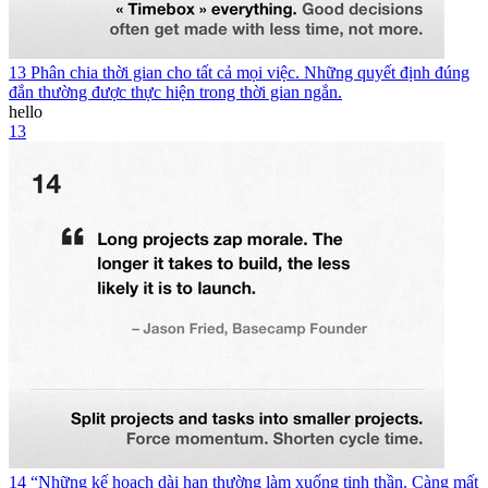
13 Phân chia thời gian cho tất cả mọi việc. Những quyết định đúng
đắn thường được thực hiện trong thời gian ngắn.
hello
13
14 “Những kế hoạch dài hạn thường làm xuống tinh thần. Càng mất