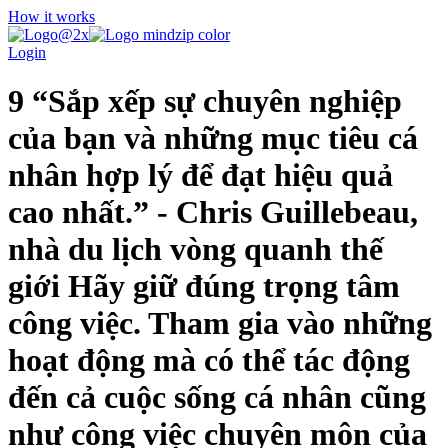
How it works
Login
9 “Sắp xếp sự chuyên nghiệp
của bạn và những mục tiêu cá
nhân hợp lý để đạt hiệu quả
cao nhất.” - Chris Guillebeau,
nhà du lịch vòng quanh thế
giới Hãy giữ đúng trọng tâm
công việc. Tham gia vào những
hoạt động mà có thể tác động
đến cả cuộc sống cá nhân cũng
như công việc chuyên môn của