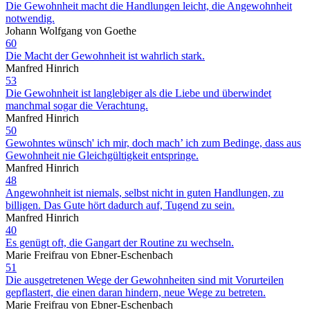
Die Gewohnheit macht die Handlungen leicht, die Angewohnheit
notwendig.
Johann Wolfgang von Goethe
60
Die Macht der Gewohnheit ist wahrlich stark.
Manfred Hinrich
53
Die Gewohnheit ist langlebiger als die Liebe und überwindet
manchmal sogar die Verachtung.
Manfred Hinrich
50
Gewohntes wünsch' ich mir, doch mach’ ich zum Bedinge, dass aus
Gewohnheit nie Gleichgültigkeit entspringe.
Manfred Hinrich
48
Angewohnheit ist niemals, selbst nicht in guten Handlungen, zu
billigen. Das Gute hört dadurch auf, Tugend zu sein.
Manfred Hinrich
40
Es genügt oft, die Gangart der Routine zu wechseln.
Marie Freifrau von Ebner-Eschenbach
51
Die ausgetretenen Wege der Gewohnheiten sind mit Vorurteilen
gepflastert, die einen daran hindern, neue Wege zu betreten.
Marie Freifrau von Ebner-Eschenbach