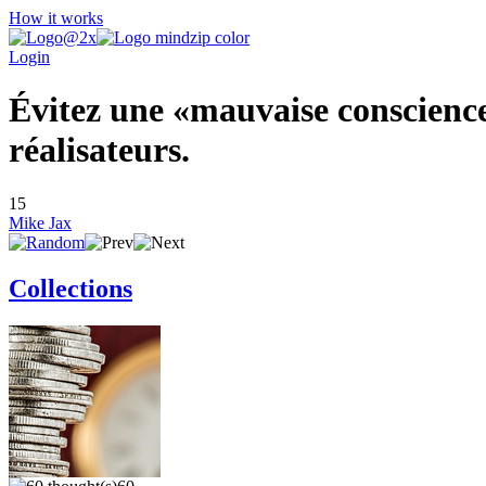
How it works
Login
Évitez une «mauvaise conscience
réalisateurs.
15
Mike Jax
Collections