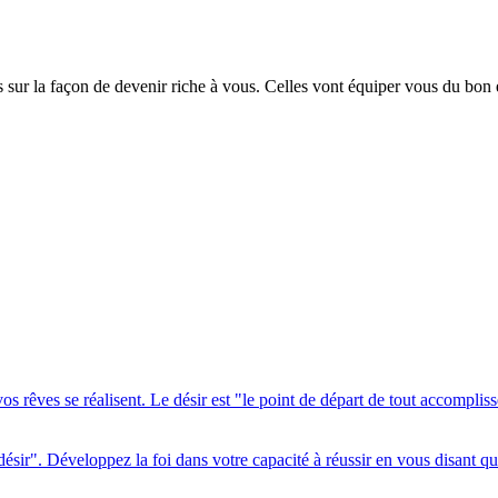
sur la façon de devenir riche à vous. Celles vont équiper vous du bon ét
vos rêves se réalisent. Le désir est "le point de départ de tout accomplis
désir". Développez la foi dans votre capacité à réussir en vous disant qu