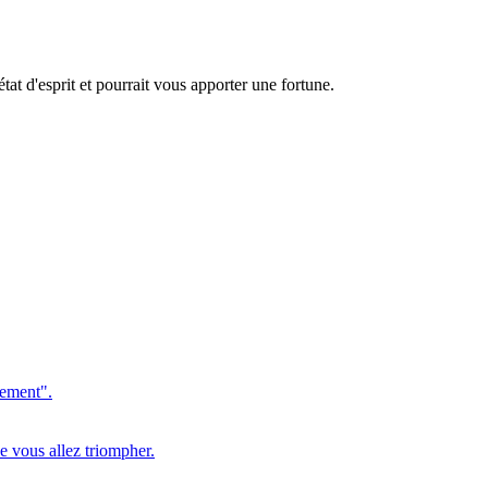
at d'esprit et pourrait vous apporter une fortune.
sement".
e vous allez triompher.