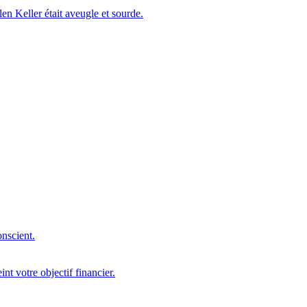
en Keller était aveugle et sourde.
onscient.
nt votre objectif financier.