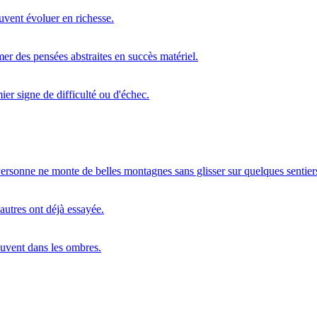
uvent évoluer en richesse.
mer des pensées abstraites en succès matériel.
r signe de difficulté ou d'échec.
ersonne ne monte de belles montagnes sans glisser sur quelques sentier
autres ont déjà essayée.
ouvent dans les ombres.