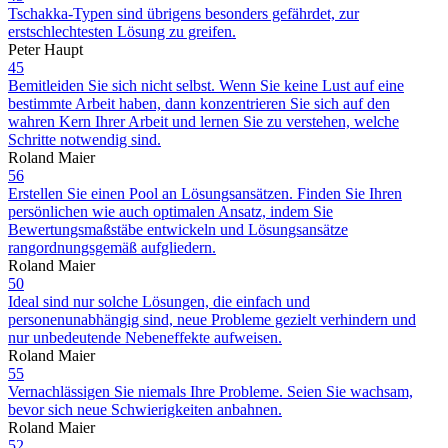
Tschakka-Typen sind übrigens besonders gefährdet, zur
erstschlechtesten Lösung zu greifen.
Peter Haupt
45
Bemitleiden Sie sich nicht selbst. Wenn Sie keine Lust auf eine
bestimmte Arbeit haben, dann konzentrieren Sie sich auf den
wahren Kern Ihrer Arbeit und lernen Sie zu verstehen, welche
Schritte notwendig sind.
Roland Maier
56
Erstellen Sie einen Pool an Lösungsansätzen. Finden Sie Ihren
persönlichen wie auch optimalen Ansatz, indem Sie
Bewertungsmaßstäbe entwickeln und Lösungsansätze
rangordnungsgemäß aufgliedern.
Roland Maier
50
Ideal sind nur solche Lösungen, die einfach und
personenunabhängig sind, neue Probleme gezielt verhindern und
nur unbedeutende Nebeneffekte aufweisen.
Roland Maier
55
Vernachlässigen Sie niemals Ihre Probleme. Seien Sie wachsam,
bevor sich neue Schwierigkeiten anbahnen.
Roland Maier
52