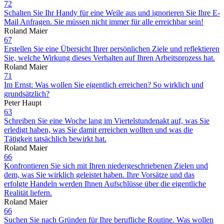
72
Schalten Sie Ihr Handy für eine Weile aus und ignorieren Sie Ihre E-
Mail Anfragen. Sie müssen nicht immer für alle erreichbar sein!
Roland Maier
67
Erstellen Sie eine Übersicht Ihrer persönlichen Ziele und reflektieren
Sie, welche Wirkung dieses Verhalten auf Ihren Arbeitsprozess hat.
Roland Maier
71
Im Ernst: Was wollen Sie eigentlich erreichen? So wirklich und
grundsätzlich?
Peter Haupt
63
Schreiben Sie eine Woche lang im Viertelstundenakt auf, was Sie
erledigt haben, was Sie damit erreichen wollten und was die
Tätigkeit tatsächlich bewirkt hat.
Roland Maier
66
Konfrontieren Sie sich mit Ihren niedergeschriebenen Zielen und
dem, was Sie wirklich geleistet haben. Ihre Vorsätze und das
erfolgte Handeln werden Ihnen Aufschlüsse über die eigentliche
Realität liefern.
Roland Maier
66
Suchen Sie nach Gründen für Ihre berufliche Routine. Was wollen