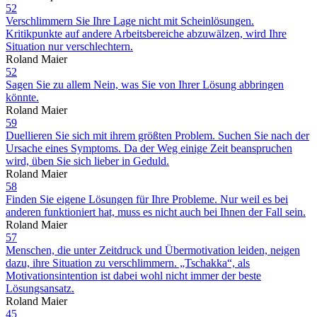
52
Verschlimmern Sie Ihre Lage nicht mit Scheinlösungen.
Kritikpunkte auf andere Arbeitsbereiche abzuwälzen, wird Ihre
Situation nur verschlechtern.
Roland Maier
52
Sagen Sie zu allem Nein, was Sie von Ihrer Lösung abbringen
könnte.
Roland Maier
59
Duellieren Sie sich mit ihrem größten Problem. Suchen Sie nach der
Ursache eines Symptoms. Da der Weg einige Zeit beanspruchen
wird, üben Sie sich lieber in Geduld.
Roland Maier
58
Finden Sie eigene Lösungen für Ihre Probleme. Nur weil es bei
anderen funktioniert hat, muss es nicht auch bei Ihnen der Fall sein.
Roland Maier
57
Menschen, die unter Zeitdruck und Übermotivation leiden, neigen
dazu, ihre Situation zu verschlimmern. „Tschakka“, als
Motivationsintention ist dabei wohl nicht immer der beste
Lösungsansatz.
Roland Maier
45