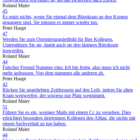
Roland Maier
45
Es nutzt nichts, wenn Sie einmal dem Bürokram an den Kragen
gegangen sind. Sie müssen es immer wieder tun.
Peter Haupt
47
Werden Sie zum Orientierungsleitbild für Ihre Kollegen.
Unterstützen Sie sie, damit auch sie den lästigen Bürokram
loswerden.
Roland Maier
44
Falscher Freund Nummer eins: Ich bin fertig, also muss ich nicht
mehr aufpassen. Von dem stammen alle anderen ab.
Peter Haupt
42
Rücken Sie ungeliebten Zeitfressern auf den Leib, indem Sie alten
Kram wegwerfen, der sowieso nur Platz wegnimmt.
Roland Maier
51
Führen Sie es ein, weniger Mails mit einem Cc zu versehen. Dies
erleichtert besonders denjenigen Kollegen den Alltag, die nichts mit
einem Sachverhalt zu tun haben.
Roland Maier
44