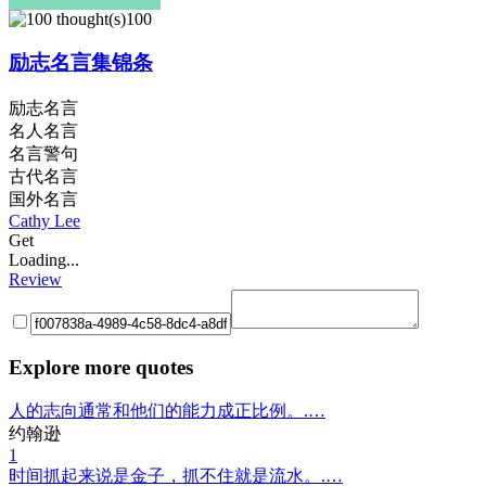
100
励志名言集锦条
励志名言
名人名言
名言警句
古代名言
国外名言
Cathy Lee
Get
Loading...
Review
Explore more quotes
人的志向通常和他们的能力成正比例。.…
约翰逊
1
时间抓起来说是金子，抓不住就是流水。.…