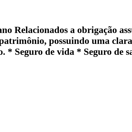
ano Relacionados a obrigação as
 patrimônio, possuindo uma clara
ro. * Seguro de vida * Seguro de 