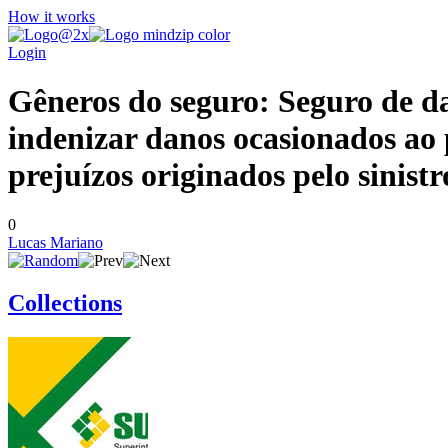
How it works
Login
Gêneros do seguro: Seguro de d
indenizar danos ocasionados ao
prejuízos originados pelo sinist
0
Lucas Mariano
Collections