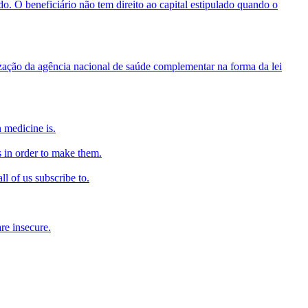
do. O beneficiário não tem direito ao capital estipulado quando o
lização da agência nacional de saúde complementar na forma da lei
n medicine is.
 in order to make them.
l of us subscribe to.
re insecure.