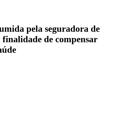
sumida pela seguradora de
 finalidade de compensar
saúde