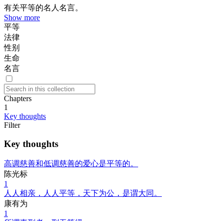
有关平等的名人名言。
Show more
平等
法律
性别
生命
名言
Chapters
1
Key thoughts
Filter
Key thoughts
高调慈善和低调慈善的爱心是平等的。
陈光标
1
人人相亲，人人平等，天下为公，是谓大同。
康有为
1