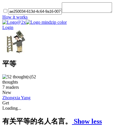
How it works
Login
平等
52
thoughts
7
readers
New
Zhongxia Yang
Get
Loading...
有关平等的名人名言。
Show less