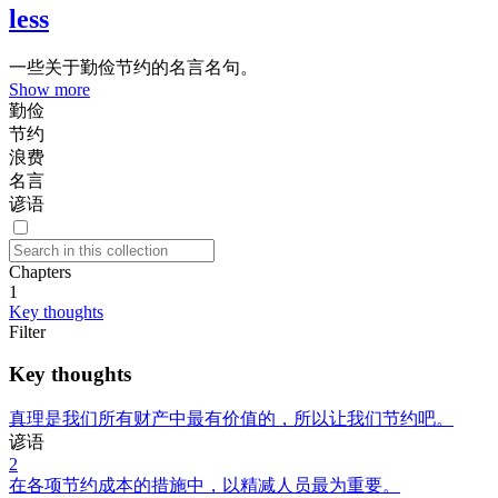
less
一些关于勤俭节约的名言名句。
Show more
勤俭
节约
浪费
名言
谚语
Chapters
1
Key thoughts
Filter
Key thoughts
真理是我们所有财产中最有价值的，所以让我们节约吧。
谚语
2
在各项节约成本的措施中，以精减人员最为重要。