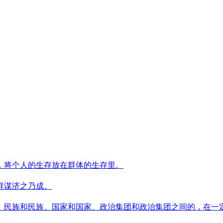
，将个人的生存放在群体的生存里。
群谋济之乃成。
、民族和民族、国家和国家、政治集团和政治集团之间的，在一