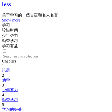
less
关于学习的一些古语和名人名言
Show more
学习
珍惜时间
少年努力
勤奋学习
学习有益
Chapters
1
论语
2
劝学
3
少年努力
4
勤奋学习
5
学习的好处