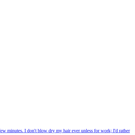
few minutes. I don't blow dry my hair ever unless for work; I'd rather