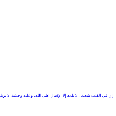
إن في القلب شعث : لا يلمه إلا الإقبال على الله، وعليه وحشة: لا يزيله