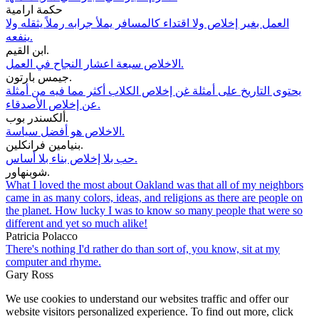
حكمة ارامية
العمل بغير إخلاص ولا اقتداء كالمسافر يملأ جرابه رملاً يثقله ولا
ينفعه.
ابن القيم.
الاخلاص سبعة اعشار النجاح في العمل.
جيمس بارتون.
يحتوى التاريخ على أمثلة غن إخلاص الكلاب أكثر مما فيه من أمثلة
عن إخلاص الأصدقاء.
ألكسندر بوب.
الاخلاص هو أفضل سياسة.
بنيامين فرانكلين.
حب بلا إخلاص بناء بلا أساس.
شوبنهاور.
What I loved the most about Oakland was that all of my neighbors
came in as many colors, ideas, and religions as there are people on
the planet. How lucky I was to know so many people that were so
different and yet so much alike!
Patricia Polacco
There's nothing I'd rather do than sort of, you know, sit at my
computer and rhyme.
Gary Ross
We use cookies to understand our websites traffic and offer our
website visitors personalized experience. To find out more, click