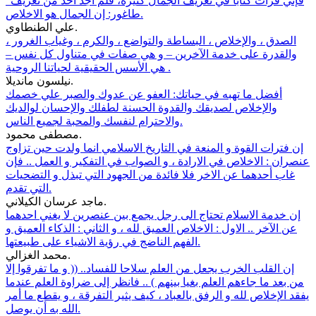
“فإني قرأت كتاباً في تعريف الجمال كثيرة، فلم اجد احد من تعريف
طاغور: إن الجمال هو الاخلاص.
علي الطنطاوي.
الصدق ، والإخلاص ، البساطة والتواضع ، والكرم ، وغياب الغرور ،
والقدرة على خدمة الآخرين – و هي صفات في متناول كل نفس –
هي الأسس الحقيقية لحياتنا الروحية .
نيلسون مانديلا.
أفضل ما تهبه في حياتك: العفو عن عدوك والصبر علي خصمك
والإخلاص لصديقك والقدوة الحسنة لطفلك والإحسان لوالديك
والاحترام لنفسك والمحبة لجميع الناس.
مصطفى محمود.
إن فترات القوة و المنعة في التاريخ الاسلامي انما ولدت حين تزاوج
عنصران : الاخلاص في الارادة ، و الصواب في التفكير و العمل .. فإن
غاب أحدهما عن الاخر فلا فائدة من الجهود التي تبذل و التضحيات
التي تقدم.
ماجد عرسان الكيلاني.
إن خدمة الاسلام تحتاج الى رجل يجمع بين عنصرين لا يغني احدهما
عن الآخر .. الاول : الاخلاص العميق لله ، و الثاني : الذكاء العميق و
الفهم الناضج في رؤية الاشياء على طبيعتها.
محمد الغزالي.
إن القلب الخرب يجعل من العلم سلاحا للفساد.. (( و ما تفرقوا إلا
من بعد ما جاءهم العلم بغيا بينهم ) .. فانظر إلى ضراوة العلم عندما
يفقد الإخلاص لله و الرفق بالعباد ، كيف يثير التفرقة ، و يقطع ما أمر
الله به أن يوصل.