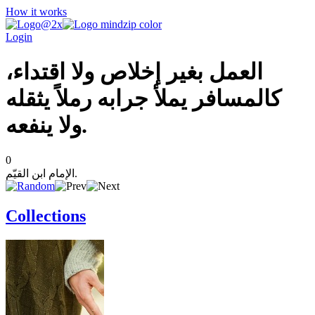
How it works
Login
العمل بغير إخلاص ولا اقتداء،
كالمسافر يملأ جرابه رملاً يثقله
ولا ينفعه.
0
الإمام ابن القيّم.
Collections