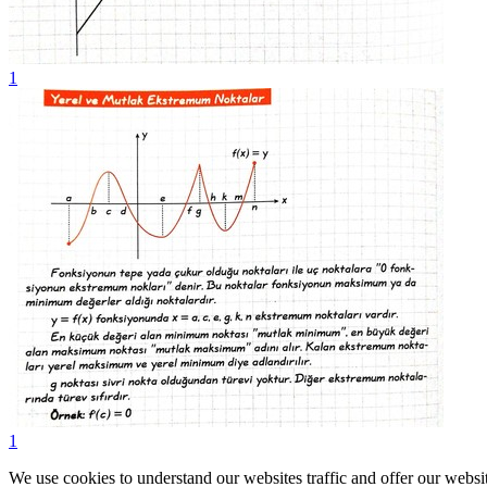
1
1
We use cookies to understand our websites traffic and offer our websit