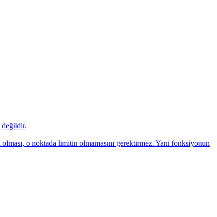
değildir.
z olması, o noktada limitin olmamasını gerektirmez. Yani fonksiyonun