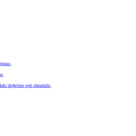
 olmaz.
r.
aki değerine eşit olmalıdır.