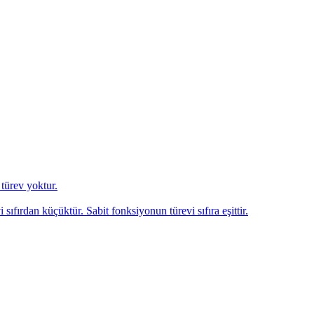
türev yoktur.
ıfırdan küçüktür. Sabit fonksiyonun türevi sıfıra eşittir.