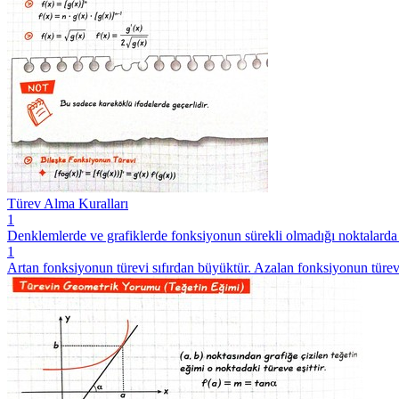
Türev Alma Kuralları
1
Denklemlerde ve grafiklerde fonksiyonun sürekli olmadığı noktalarda 
1
Artan fonksiyonun türevi sıfırdan büyüktür. Azalan fonksiyonun türevi s