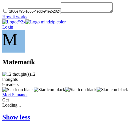
How it works
Login
M
Matematik
12
thoughts
9
readers
Mert Samancı
Get
Loading...
Show less