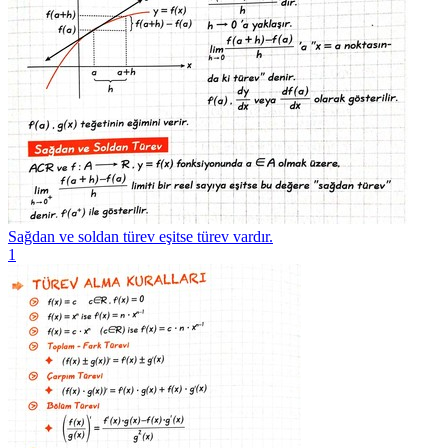
Sağdan ve soldan türev eşitse türev vardır.
1