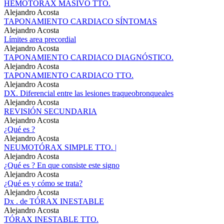
HEMOTÓRAX MASIVO TTO.
Alejandro Acosta
TAPONAMIENTO CARDIACO SÍNTOMAS
Alejandro Acosta
Límites area precordial
Alejandro Acosta
TAPONAMIENTO CARDIACO DIAGNÓSTICO.
Alejandro Acosta
TAPONAMIENTO CARDIACO TTO.
Alejandro Acosta
DX. Diferencial entre las lesiones traqueobronqueales
Alejandro Acosta
REVISIÓN SECUNDARIA
Alejandro Acosta
¿Qué es ?
Alejandro Acosta
NEUMOTÓRAX SIMPLE TTO. |
Alejandro Acosta
¿Qué es ? En que consiste este signo
Alejandro Acosta
¿Qué es y cómo se trata?
Alejandro Acosta
Dx . de TÓRAX INESTABLE
Alejandro Acosta
TÓRAX INESTABLE TTO.