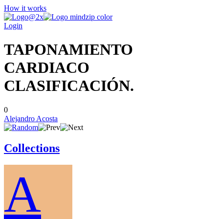
How it works
Login
TAPONAMIENTO
CARDIACO
CLASIFICACIÓN.
0
Alejandro Acosta
Collections
A