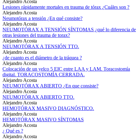
Alejandro Acosta
Lesiones rápidamente mortales en trauma de tórax ¿Cuáles son ?
Alejandro Acosta
Neumotórax a tensión ¿En qué consiste?
Alejandro Acosta
NEUMOTÓRAX A TENSIÓN SÍNTOMAS ¿qué lo diferencia de
otras lesiones del trauma de torax?
Alejandro Acosta
NEUMOTÓRAX A TENSIÓN TTO.
Alejandro Acosta
¿de cuanto es el diámetro de la tráquea ?
Alejandro Acosta
Colocación de un yelco 5 EIC entre LAA y LAM. Toracostomía
digital. TORACOSTOMÍA CERRADA.
Alejandro Acosta
NEUMOTÓRAX ABIERTO ¿En que consiste?
Alejandro Acosta
NEUMOTÓRAX ABIERTO TTO.
Alejandro Acosta
HEMOTÓRAX MASIVO DIAGNÓSTICO.
Alejandro Acosta
HEMOTÓRAX MASIVO SÍNTOMAS
Alejandro Acosta
¿ Qué es ?
Alejandro Acosta