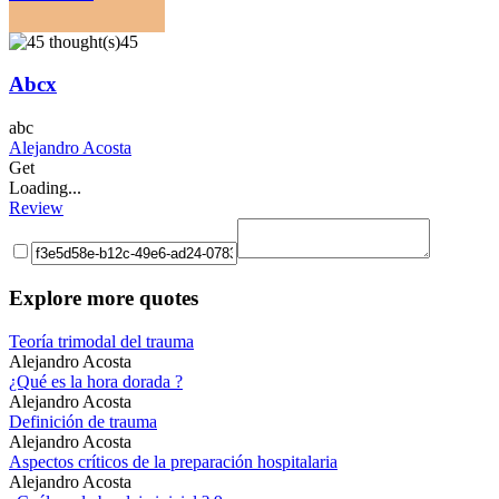
45
Abcx
abc
Alejandro Acosta
Get
Loading...
Review
Explore more quotes
Teoría trimodal del trauma
Alejandro Acosta
¿Qué es la hora dorada ?
Alejandro Acosta
Definición de trauma
Alejandro Acosta
Aspectos críticos de la preparación hospitalaria
Alejandro Acosta