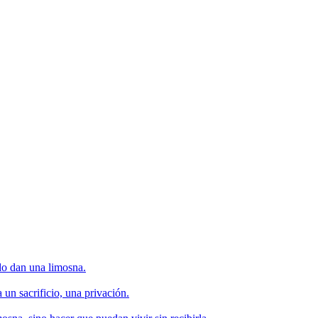
do dan una limosna.
 un sacrificio, una privación.