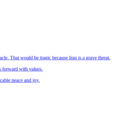
cle. That would be tragic because Iran is a grave threat.
s forward with values.
icable peace and joy.