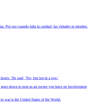
las. Por eso cuando falta la caridad, las virtudes se pierden.
hours.' He said, 'Yes, but not in a row.'
orse goes down to post as an owner you have no involvement
to war is the United States of the World.