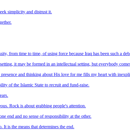
ek simplicity and distrust it.
gether.
sity, from time to time, of using force because Iraq has been such a deba
tting, it may be formed in an intellectual setting, but everybody come
 presence and thinking about His love for me fills my heart with inexpl
ity of the Islamic State to recruit and fund-raise.
ears.
eous. Rock is about grabbing people's attention.
ne end and no sense of responsibility at the other.
. It is the means that determines the end.