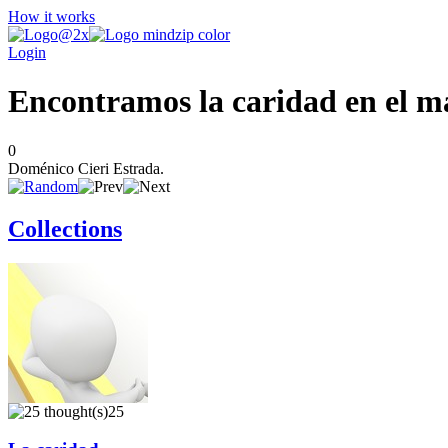
How it works
Login
Encontramos la caridad en el ma
0
Doménico Cieri Estrada.
Collections
25