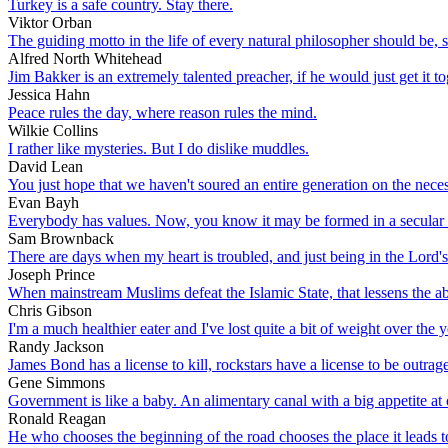
Turkey is a safe country. Stay there.
Viktor Orban
The guiding motto in the life of every natural philosopher should be, se
Alfred North Whitehead
Jim Bakker is an extremely talented preacher, if he would just get it to
Jessica Hahn
Peace rules the day, where reason rules the mind.
Wilkie Collins
I rather like mysteries. But I do dislike muddles.
David Lean
You just hope that we haven't soured an entire generation on the neces
Evan Bayh
Everybody has values. Now, you know it may be formed in a secular se
Sam Brownback
There are days when my heart is troubled, and just being in the Lord's
Joseph Prince
When mainstream Muslims defeat the Islamic State, that lessens the abil
Chris Gibson
I'm a much healthier eater and I've lost quite a bit of weight over the y
Randy Jackson
James Bond has a license to kill, rockstars have a license to be outrag
Gene Simmons
Government is like a baby. An alimentary canal with a big appetite at o
Ronald Reagan
He who chooses the beginning of the road chooses the place it leads to