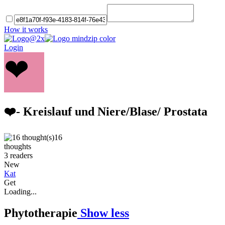
How it works
Login
❤
❤️- Kreislauf und Niere/Blase/ Prostata
16
thoughts
3
readers
New
Kat
Get
Loading...
Phytotherapie
Show less