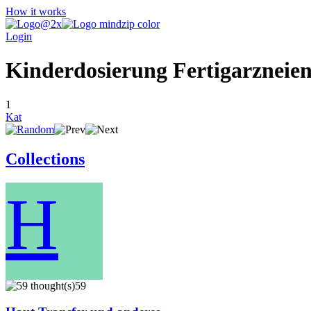
How it works
Login
Kinderdosierung Fertigarzneien
1
Kat
Collections
H
59