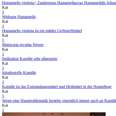
Hamamelis virginia= Zaubernuss Hamameliaceae Hamamelidis folium/ c
Kat
1
Wirkung Hamamelis
Kat
1
Hamamelis virginia ist ein mildes Gerbstoffmittel
Kat
1
Matricaria recutita Wesen
Kat
1
Indikation Kamille sehr allgemein
Kat
1
Inhaltsstoffe Kamille
Kat
1
Kamille ist das Entzündungsmittel und Heilmittel in der Hautpflege
Kat
1
Wenn eine Hautproblematik besteht: eigentlich immer auch an Kamill
Kat
1