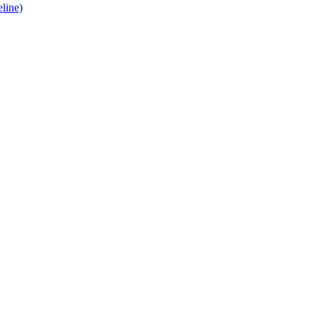
line)