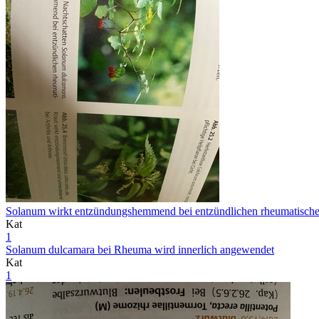
Solanum wirkt entzündungshemmend bei entzündlichen rheumatisch
Kat
1
Solanum dulcamara bei Rheuma wird innerlich angewendet
Kat
1