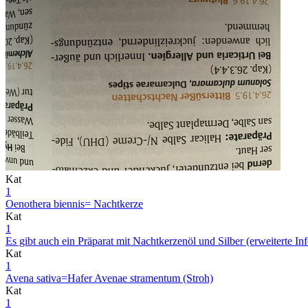
Kat
1
Oenothera biennis= Nachtkerze
Kat
1
Es gibt auch ein Präparat mit Nachtkerzenöl und Silber (erweiterte Info
Kat
1
Avena sativa=Hafer Avenae stramentum (Stroh)
Kat
1