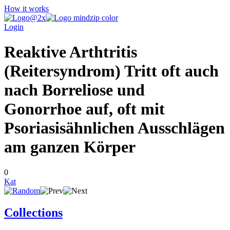
How it works
Login
Reaktive Arthtritis
(Reitersyndrom) Tritt oft auch
nach Borreliose und
Gonorrhoe auf, oft mit
Psoriasisähnlichen Ausschlägen
am ganzen Körper
0
Kat
Collections