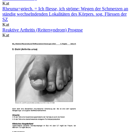
Kat
Rheuma=griech. = Ich fliesse, ich ströme: Wegen der Schmerzen an
ständig wechselndenden Lokalitäten des Körpers. sog. Fliessen der
SZ
Kat
Reaktive Arthritis (Reitersyndrom) Prognse
Kat