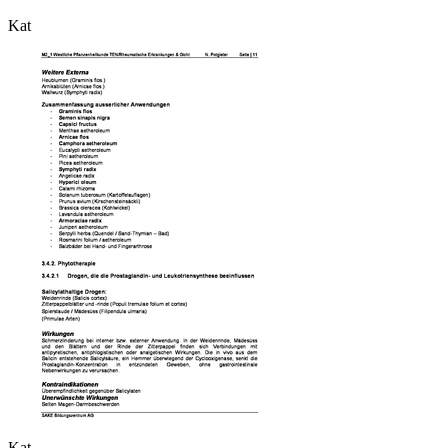
Kat
Kat