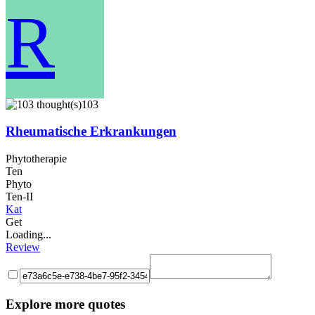
R
103
Rheumatische Erkrankungen
Phytotherapie
Ten
Phyto
Ten-II
Kat
Get
Loading...
Review
Explore more quotes