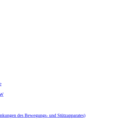
e
UW
nkungen des Bewegungs- und Stützapparates)