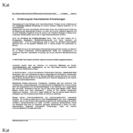
Kat
Kat