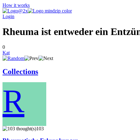
How it works
Login
Rheuma ist entweder ein Entzü
0
Kat
Collections
R
103