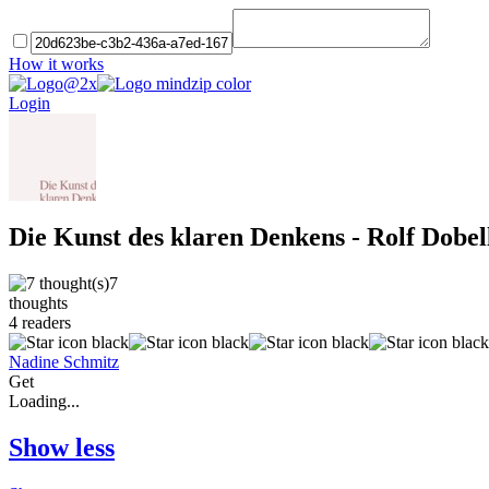
How it works
Login
Die Kunst des klaren Denkens - Rolf Dobel
7
thoughts
4
readers
Nadine Schmitz
Get
Loading...
Show less