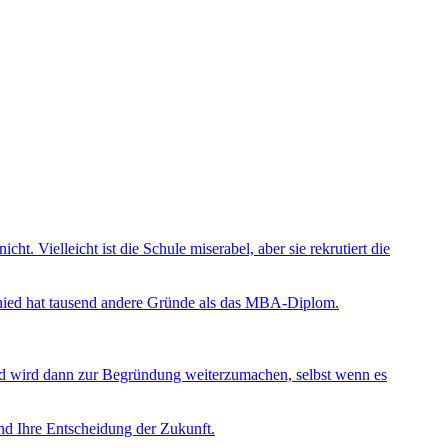
t. Vielleicht ist die Schule miserabel, aber sie rekrutiert die
chied hat tausend andere Gründe als das MBA-Diplom.
Geld wird dann zur Begründung weiterzumachen, selbst wenn es
 und Ihre Entscheidung der Zukunft.